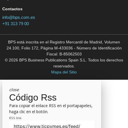
Contactos
info@bps.com.es
+91 313 79 00
BPS está inscrita en el Registro Mercantil de Madrid, Volumen
24.100, Folio 172, Página M-433036 - Número de Identificación
Fiscal: B-85062503
© 2026 BPS Business Publications Spain S.L. Todos los derechos
reservados.
Mapa del Sitio
close
Código Rss
Para copiar el enlace RSS en el portapapeles,
haga clic en el botón.
RSS link