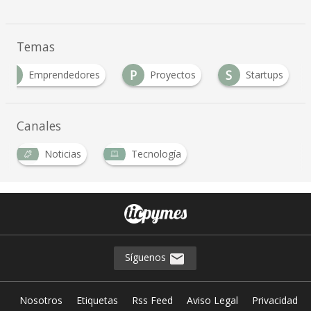
Temas
E
P
S
Emprendedores
Proyectos
Startups
Canales
Noticias
Tecnología
Síguenos
Nosotros
Etiquetas
Rss Feed
Aviso Legal
Privacidad