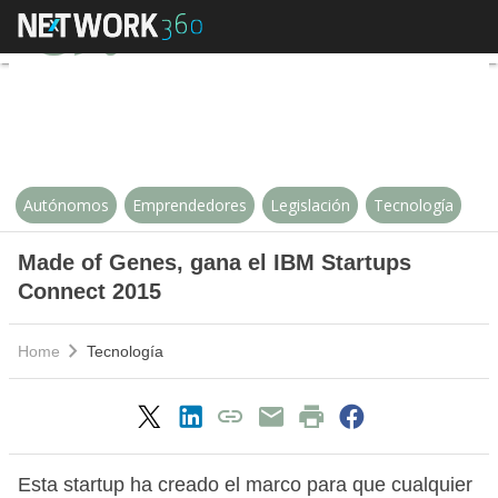
Made of Genes, gana el IBM Sta
Autónomos
Emprendedores
Legislación
Tecnología
Made of Genes, gana el IBM Startups
Connect 2015
Home
Tecnología
Esta startup ha creado el marco para que cualquier