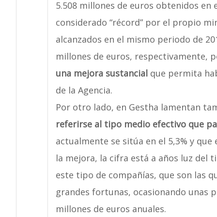
5.508 millones de euros obtenidos en 
considerado “récord” por el propio min
alcanzados en el mismo periodo de 201
millones de euros, respectivamente, p
una mejora sustancial
que permita habl
de la Agencia.
Por otro lado, en Gestha lamentan ta
referirse al tipo medio efectivo que 
actualmente se sitúa en el 5,3% y que e
la mejora, la cifra está a años luz del
este tipo de compañías, que son las qu
grandes fortunas, ocasionando unas pé
millones de euros anuales.