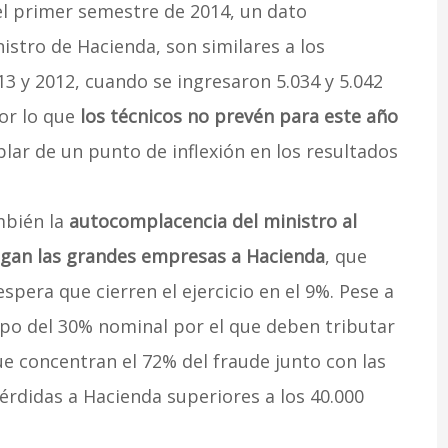
el primer semestre de 2014, un dato
istro de Hacienda, son similares a los
3 y 2012, cuando se ingresaron 5.034 y 5.042
or lo que
los técnicos no prevén para este año
ar de un punto de inflexión en los resultados
mbién la
autocomplacencia del ministro al
pagan las grandes empresas a Hacienda
, que
spera que cierren el ejercicio en el 9%. Pese a
 tipo del 30% nominal por el que deben tributar
e concentran el 72% del fraude junto con las
rdidas a Hacienda superiores a los 40.000