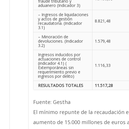
fraude tributario y
aduanero (Indicador 3)
– Ingresos de liquidaciones
y actos de gestión
8.821,48
recaudatoria. (Indicador
3.1)
– Minoración de
devoluciones. (Indicador
1.579,48
3.2)
Ingresos inducidos por
actuaciones de control
(indicador 4.1) (
1.116,33
Extemporáneas sin
requerimiento previo e
ingresos por delito)
RESULTADOS TOTALES
11.517,28
Fuente: Gestha
El mínimo repunte de la recaudación e
aumento de 15.000 millones de euros 