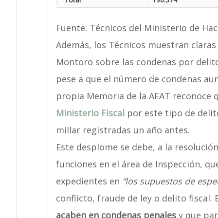
Fuente: Técnicos del Ministerio de Ha
Además, los Técnicos muestran claras 
Montoro sobre las condenas por delito
pese a que el número de condenas aum
propia Memoria de la AEAT reconoce q
Ministerio Fiscal
por este tipo de deli
millar registradas un año antes.
Este desplome se debe, a la resolució
funciones en el área de Inspección, qu
expedientes en
“los supuestos de espec
conflicto, fraude de ley o delito fiscal
acaben en condenas penales
y que par