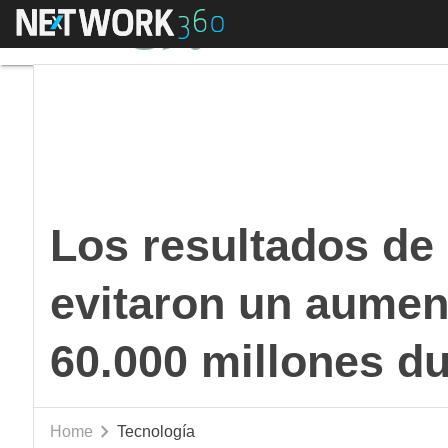
Menú
Los resultados de Hac
Los resultados de
evitaron un aumen
60.000 millones du
Home
Tecnología