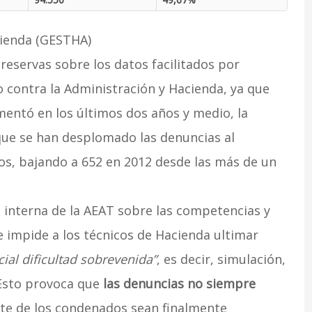
cienda (GESTHA)
reservas sobre los datos facilitados por
 contra la Administración y Hacienda, ya que
entó en los últimos dos años y medio, la
ue se han desplomado las denuncias al
tos, bajando a 652 en 2012 desde las más de un
n interna de la AEAT sobre las competencias y
e impide a los técnicos de Hacienda ultimar
ial dificultad sobrevenida”
, es decir, simulación,
. Esto provoca que
las denuncias no siempre
te de los condenados sean finalmente