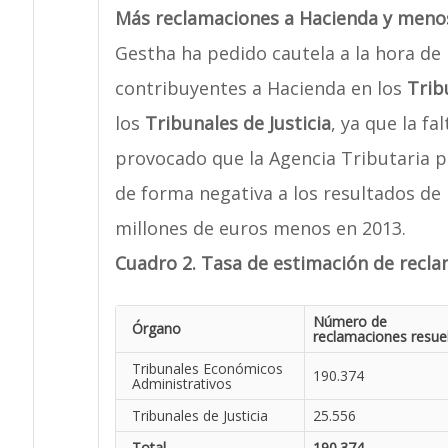
Más reclamaciones a Hacienda y menos 
Gestha ha pedido cautela a la hora de 
contribuyentes a Hacienda en los
Trib
los
Tribunales de Justicia
, ya que la fa
provocado que la Agencia Tributaria pie
de forma negativa a los resultados de l
millones de euros menos en 2013.
Cuadro 2. Tasa de estimación de recla
Número de
Órgano
reclamaciones resue
Tribunales Económicos
190.374
Administrativos
Tribunales de Justicia
25.556
Total
190.374