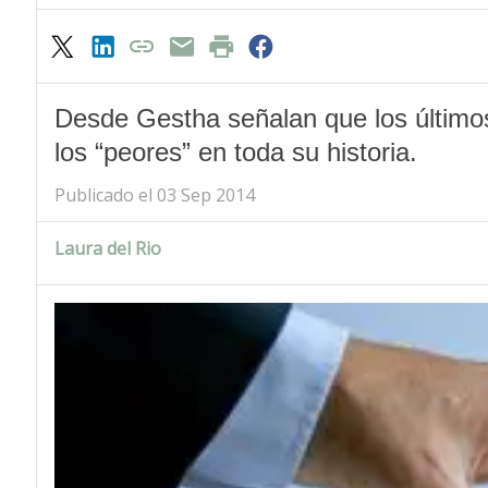
Desde Gestha señalan que los último
los “peores” en toda su historia.
Publicado el 03 Sep 2014
Laura del Rio