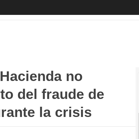
ienda no evitaron un aumento del fraude de 60.000 millo
 Hacienda no
to del fraude de
rante la crisis