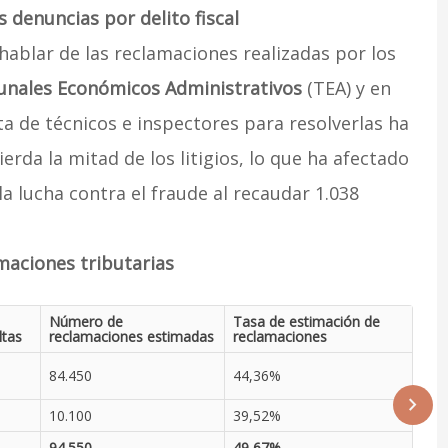
denuncias por delito fiscal
hablar de las reclamaciones realizadas por los
unales Económicos Administrativos
(TEA) y en
lta de técnicos e inspectores para resolverlas ha
rda la mitad de los litigios, lo que ha afectado
a lucha contra el fraude al recaudar 1.038
maciones tributarias
Número de
Tasa de estimación de
ltas
reclamaciones estimadas
reclamaciones
84.450
44,36%
10.100
39,52%
94.550
49,67%