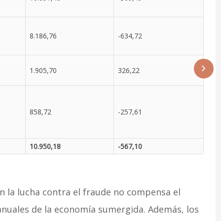
8.186,76
-634,72
1.905,70
326,22
858,72
-257,61
10.950,18
-567,10
n la lucha contra el fraude no compensa el
anuales de la economía sumergida. Además, los