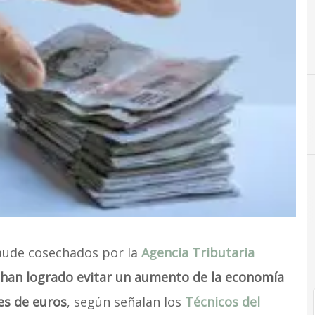
A
A
raude cosechados por la
Agencia Tributaria
 han logrado evitar un aumento de la economía
es de euros
, según señalan los
Técnicos del