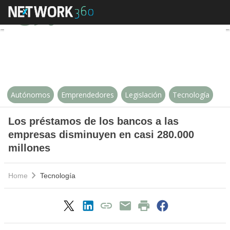
Los préstamos de los bancos a l
Autónomos
Emprendedores
Legislación
Tecnología
Los préstamos de los bancos a las
empresas disminuyen en casi 280.000
millones
Home
Tecnología