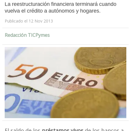
La reestructuración financiera terminará cuando
vuelva el crédito a autónomos y hogares.
Publicado el 12 Nov 2013
Redacción TICPymes
El saldo de los
préstamos vivos
de los bancos a