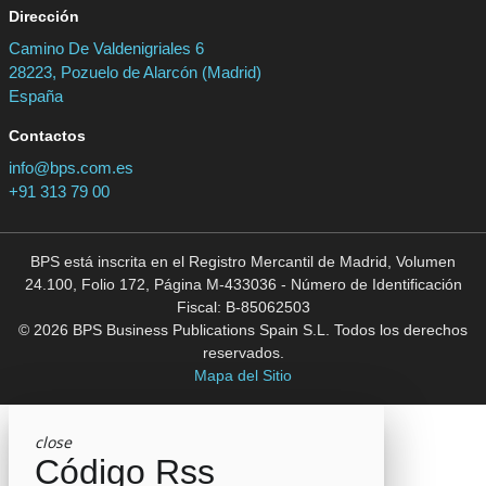
Dirección
Camino De Valdenigriales 6
28223, Pozuelo de Alarcón (Madrid)
España
Contactos
info@bps.com.es
+91 313 79 00
BPS está inscrita en el Registro Mercantil de Madrid, Volumen
24.100, Folio 172, Página M-433036 - Número de Identificación
Fiscal: B-85062503
© 2026 BPS Business Publications Spain S.L. Todos los derechos
reservados.
Mapa del Sitio
close
Código Rss