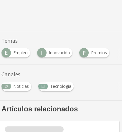
Temas
E
I
P
Empleo
Innovación
Premios
Canales
Noticias
Tecnología
Artículos relacionados