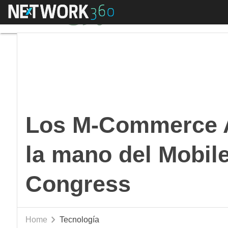
Menú
Los M-Commerce Awa
Los M-Commerce A
la mano del Mobi
Congress
Home
Tecnología