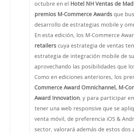
octubre en el
Hotel NH Ventas de Mad
premios M-Commerce Awards
que bus
desarrollo de estrategias mobile y om
En esta edición, los M-Commerce Award
retailers
cuya estrategia de ventas ten
estrategia de integración mobile de sus
aprovechando las posibilidades que lo
Como en ediciones anteriores, los pre
Commerce Award Omnichannel, M-Com
Award Innovation
, y para participar en
tener una web responsive que se apliq
venta móvil, de preferencia iOS & And
sector, valorará además de estos dos 