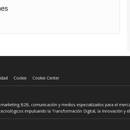
mes
cidad
Cookie
Cookie Center
n marketing B2B, comunicación y medios especializados para el mercad
ecnológicos impulsando la Transformación Digital, la Innovación y el