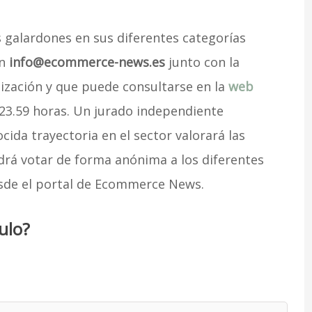
 galardones en sus diferentes categorías
en
info@ecommerce-news.es
junto con la
ización y que puede consultarse en la
web
 23.59 horas. Un jurado independiente
ida trayectoria en el sector valorará las
odrá votar de forma anónima a los diferentes
esde el portal de Ecommerce News.
ulo?