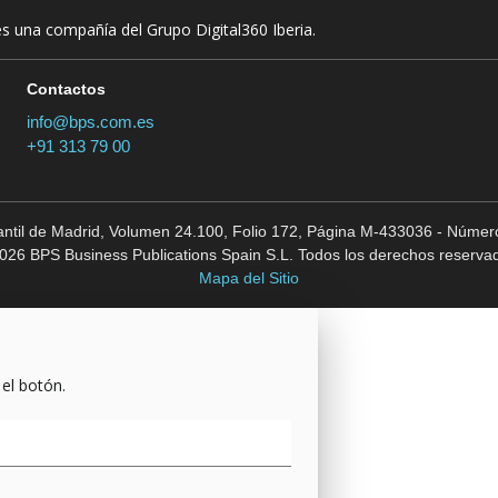
es una compañía del Grupo Digital360 Iberia.
Contactos
info@bps.com.es
+91 313 79 00
cantil de Madrid, Volumen 24.100, Folio 172, Página M-433036 - Número
026 BPS Business Publications Spain S.L. Todos los derechos reserva
Mapa del Sitio
 el botón.