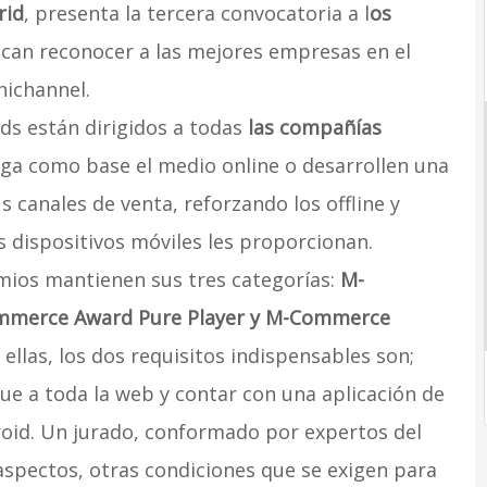
rid
, presenta la tercera convocatoria a l
os
can reconocer a las mejores empresas en el
nichannel.
s están dirigidos a todas
las compañías
ga como base el medio online o desarrollen una
 canales de venta, reforzando los offline y
s dispositivos móviles les proporcionan.
mios mantienen sus tres categorías:
M-
merce Award Pure Player y M-Commerce
 ellas, los dos requisitos indispensables son;
ue a toda la web y contar con una aplicación de
roid. Un jurado, conformado por expertos del
aspectos, otras condiciones que se exigen para