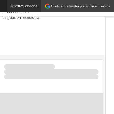
ss
Autónomos
Nuestros servicios
Añadir a tus fuentes preferidas en Google
Emprendedores
Legislación
Tecnología