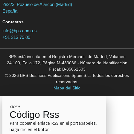
28223, Pozuelo de Alarcón (Madrid)
España
Contactos
info@bps.com.es
+91 313 79 00
BPS está inscrita en el Registro Mercantil de Madrid, Volumen
24.100, Folio 172, Página M-433036 - Número de Identificación
Fiscal: B-85062503
© 2026 BPS Business Publications Spain S.L. Todos los derechos
reservados.
Mapa del Sitio
close
Código Rss
Para copiar el enlace RSS en el portapapeles,
haga clic en el botón.