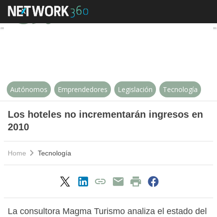
Los hoteles no incrementarán in
Autónomos
Emprendedores
Legislación
Tecnología
Los hoteles no incrementarán ingresos en
2010
Home
Tecnología
La consultora Magma Turismo analiza el estado del