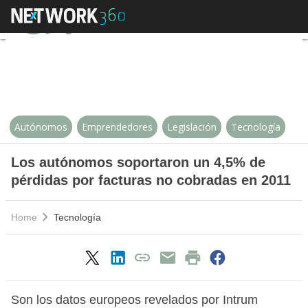
Los autónomos soportaron un 4,5
Autónomos
Emprendedores
Legislación
Tecnología
Los autónomos soportaron un 4,5% de
pérdidas por facturas no cobradas en 2011
Home
Tecnología
Son los datos europeos revelados por Intrum