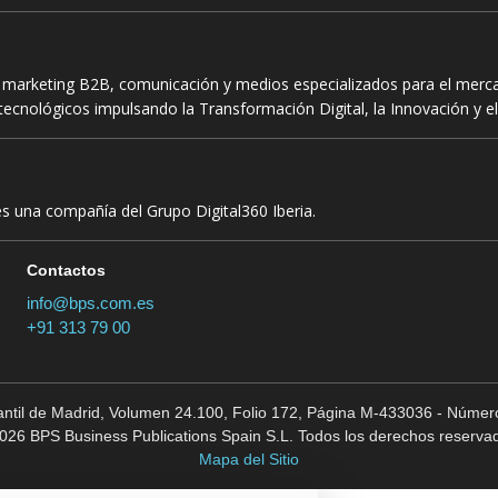
n marketing B2B, comunicación y medios especializados para el mercad
ecnológicos impulsando la Transformación Digital, la Innovación y el
es una compañía del Grupo Digital360 Iberia.
Contactos
info@bps.com.es
+91 313 79 00
cantil de Madrid, Volumen 24.100, Folio 172, Página M-433036 - Número
026 BPS Business Publications Spain S.L. Todos los derechos reserva
Mapa del Sitio