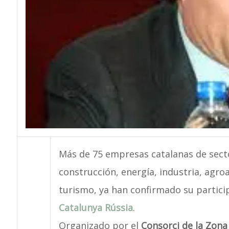
Más de 75 empresas catalanas de sect
construcción, energía, industria, agro
turismo, ya han confirmado su partici
Catalunya Rússia
.
Organizado por el
Consorci de la Zona