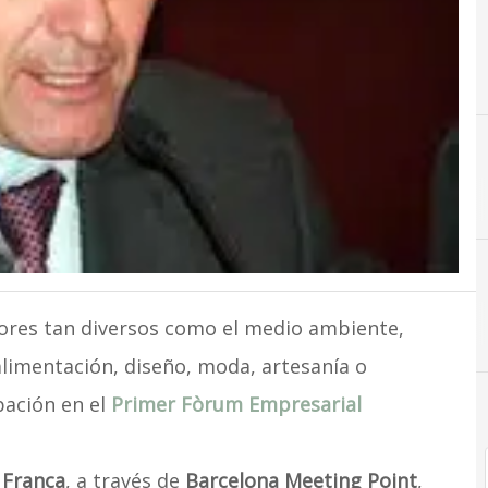
ores tan diversos como el medio ambiente,
alimentación, diseño, moda, artesanía o
pación en el
Primer Fòrum Empresarial
 Franca
, a través de
Barcelona Meeting Point
,