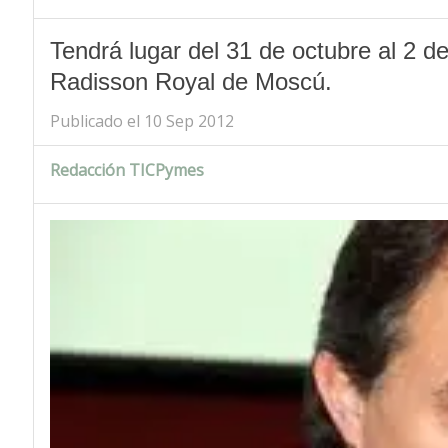
Tendrá lugar del 31 de octubre al 2 d
Radisson Royal de Moscú.
Publicado el 10 Sep 2012
Redacción TICPymes