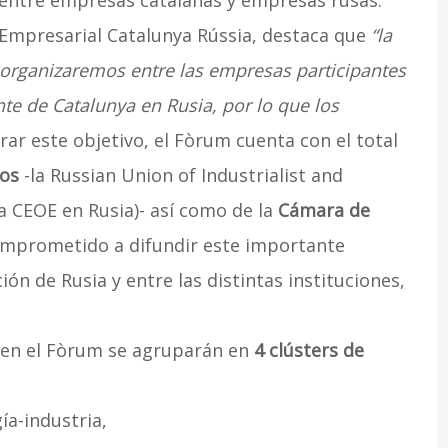
” entre empresas catalanas y empresas rusas.
 Empresarial Catalunya Rússia, destaca que
“la
 organizaremos entre las empresas participantes
te de Catalunya en Rusia, por lo que los
rar este objetivo, el Fòrum cuenta con el total
sos
-la Russian Union of Industrialist and
a CEOE en Rusia)- así como de la
Cámara de
omprometido a difundir este importante
n de Rusia y entre las distintas instituciones,
 en el Fòrum se agruparán en
4 clústers de
a-industria,