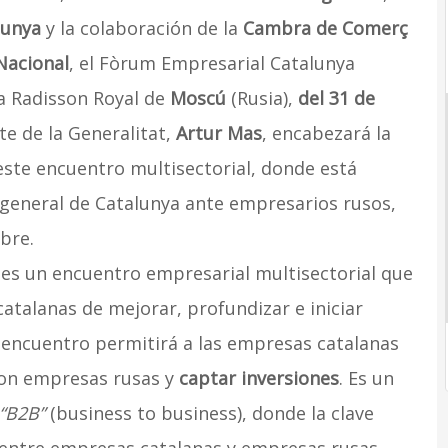
lunya
y la colaboración de la
Cambra de Comerç
Nacional
, el Fòrum Empresarial Catalunya
na Radisson Royal de
Moscú
(Rusia),
del 31 de
nte de la Generalitat,
Artur Mas
, encabezará la
ste encuentro multisectorial, donde está
 general de Catalunya ante empresarios rusos,
bre.
es un encuentro empresarial multisectorial que
atalanas de mejorar, profundizar e iniciar
e encuentro permitirá a las empresas catalanas
on empresas rusas y
captar inversiones
. Es un
“B2B”
(business to business), donde la clave