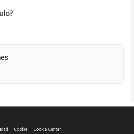
ulo?
mes
cidad
Cookie
Cookie Center