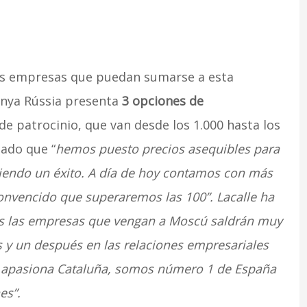
as empresas que puedan sumarse a esta
lunya Rússia presenta
3 opciones de
 de patrocinio, que van desde los 1.000 hasta los
tado que “
hemos puesto precios asequibles para
 siendo un éxito. A día de hoy contamos con más
onvencido que superaremos las 100”. Lacalle ha
s las empresas que vengan a Moscú saldrán muy
s y un después en las relaciones empresariales
es apasiona Cataluña, somos número 1 de España
es”.