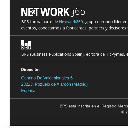
BPS forma parte de
, grupo europeo líder e
Nextwork360
eventos, conectamos a fabricantes, partners y decisores t
BPS (Business Publications Spain), editora de TicPymes, 
Dirección
Camino De Valdenigriales 6
28223, Pozuelo de Alarcón (Madrid)
España
BPS está inscrita en el Registro Mer
© 2