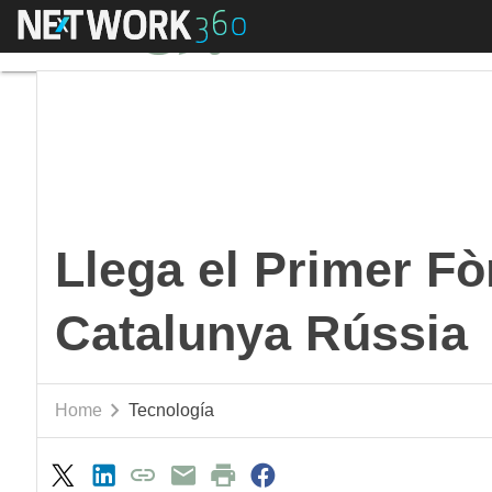
Menú
Llega el Primer Fòru
Llega el Primer F
Catalunya Rússia
Home
Tecnología