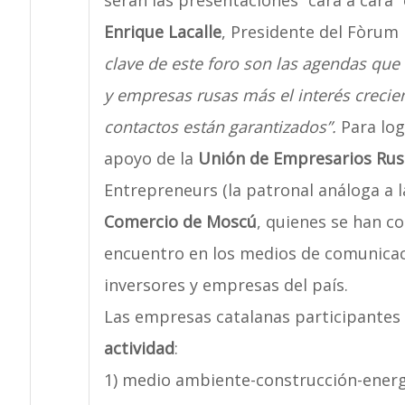
serán las presentaciones “cara a cara
Enrique Lacalle
, Presidente del Fòrum
clave de este foro son las agendas que
y empresas rusas más el interés crecien
contactos están garantizados”.
Para log
apoyo de la
Unión de Empresarios Ru
Entrepreneurs (la patronal análoga a l
Comercio de Moscú
, quienes se han c
encuentro en los medios de comunicació
inversores y empresas del país.
Las empresas catalanas participantes
actividad
:
1) medio ambiente-construcción-energí