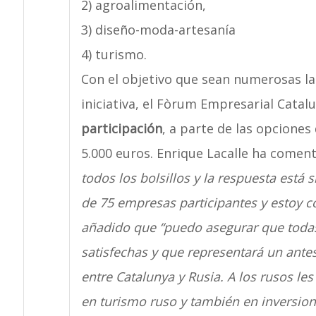
2) agroalimentación,
3) diseño-moda-artesanía
4) turismo.
Con el objetivo que sean numerosas l
iniciativa, el Fòrum Empresarial Cata
participación
, a parte de las opciones
5.000 euros. Enrique Lacalle ha comen
todos los bolsillos y la respuesta está
de 75 empresas participantes y estoy c
añadido que “puedo asegurar que toda
satisfechas y que representará un ante
entre Catalunya y Rusia. A los rusos l
en turismo ruso y también en inversion