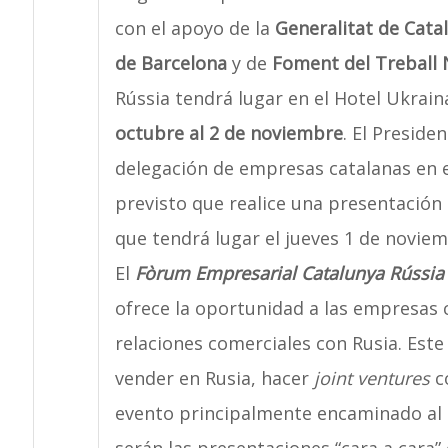
con el apoyo de la
Generalitat de Cata
de Barcelona
y de
Foment del Treball 
Rússia tendrá lugar en el Hotel Ukrai
octubre al 2 de noviembre
. El Preside
delegación de empresas catalanas en e
previsto que realice una presentación
que tendrá lugar el jueves 1 de noviem
El
Fòrum Empresarial Catalunya Rússia
ofrece la oportunidad a las empresas c
relaciones comerciales con Rusia. Est
vender en Rusia, hacer
joint ventures
c
evento principalmente encaminado al