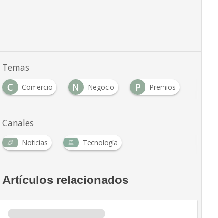
Temas
C
N
P
Comercio
Negocio
Premios
Canales
Noticias
Tecnología
Artículos relacionados