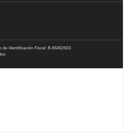
 de Identificación Fiscal: B-85062503
dos.