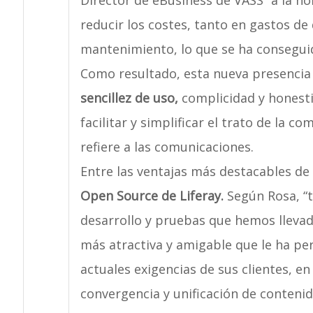
Director de eBusiness de VASS “a la ho
reducir los costes, tanto en gastos de
mantenimiento, lo que se ha consegu
Como resultado, esta nueva presencia
sencillez de uso,
complicidad y honestid
facilitar y simplificar el trato de la 
refiere a las comunicaciones.
Entre las ventajas más destacables de es
Open Source de Liferay.
Según Rosa, “tr
desarrollo y pruebas que hemos lleva
más atractiva y amigable que le ha pe
actuales exigencias de sus clientes, en
convergencia y unificación de conteni