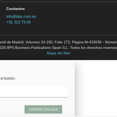
Contactos
info@bps.com.es
+91 313 79 00
cantil de Madrid, Volumen 24.100, Folio 172, Página M-433036 - Número
026 BPS Business Publications Spain S.L. Todos los derechos reserva
Mapa del Sitio
 el botón.
COPIAR ENLACE