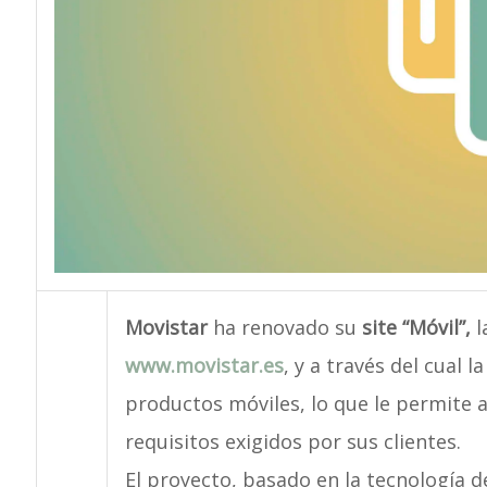
Movistar
ha renovado su
site “Móvil”,
l
www.movistar.es
, y a través del cual 
productos móviles, lo que le permite 
requisitos exigidos por sus clientes.
El proyecto, basado en la tecnología d