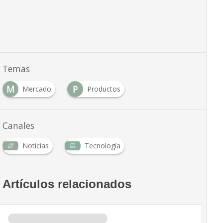
Temas
M
P
Mercado
Productos
Canales
Noticias
Tecnología
Artículos relacionados