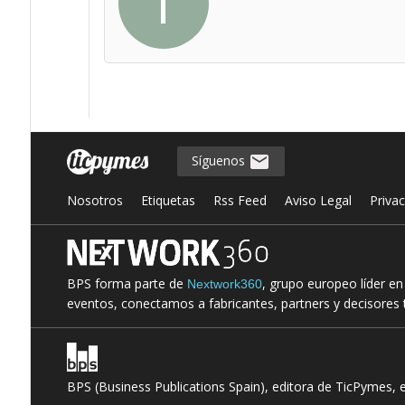
T
Síguenos
Nosotros
Etiquetas
Rss Feed
Aviso Legal
Priva
BPS forma parte de
, grupo europeo líder e
Nextwork360
eventos, conectamos a fabricantes, partners y decisores t
BPS (Business Publications Spain), editora de TicPymes, 