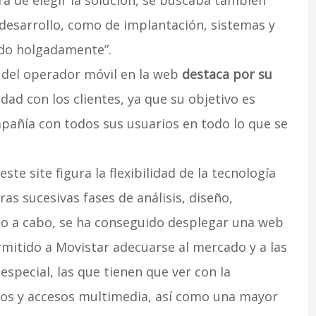
ra de elegir la solución, se buscaba también
 desarrollo, como de implantación, sistemas y
ido holgadamente”.
 del operador móvil en la web
destaca por su
ad con los clientes, ya que su objetivo es
compañía con todos sus usuarios en todo lo que se
te site figura la flexibilidad de la tecnología
as sucesivas fases de análisis, diseño,
do a cabo, se ha conseguido desplegar una web
rmitido a Movistar adecuarse al mercado y a las
 especial, las que tienen que ver con la
dos y accesos multimedia, así como una mayor