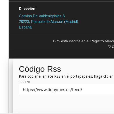
Dirección
Camino De Valdenigriales 6
28223, Pozuelo de Alarcón (Madrid)
España
BPS está inscrita en el Registro Mer
© 2
Código Rss
Para copiar el enlace RSS en el portapapeles, haga clic en
RSS link