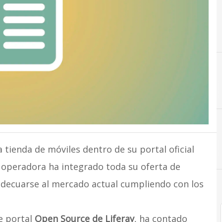
a tienda de móviles dentro de su portal oficial
la operadora ha integrado toda su oferta de
adecuarse al mercado actual cumpliendo con los
e portal
Open Source de Liferay
, ha contado