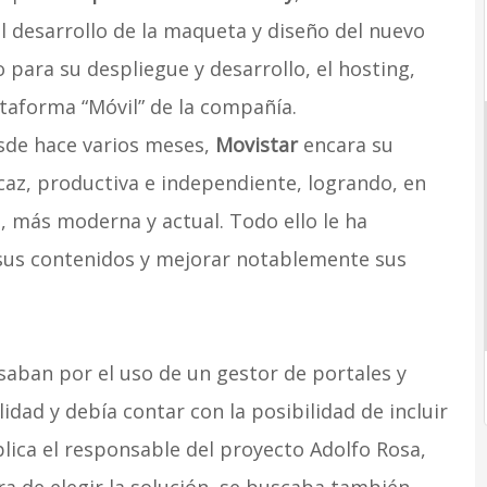
el desarrollo de la maqueta y diseño del nuevo
 para su despliegue y desarrollo, el hosting,
taforma “Móvil” de la compañía.
sde hace varios meses,
Movistar
encara su
caz, productiva e independiente, logrando, en
 más moderna y actual. Todo ello le ha
sus contenidos y mejorar notablemente sus
asaban por el uso de un gestor de portales y
idad y debía contar con la posibilidad de incluir
lica el responsable del proyecto Adolfo Rosa,