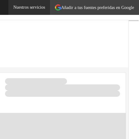
cnología
Nuestros servicios
Añadir a tus fuentes preferidas en Google