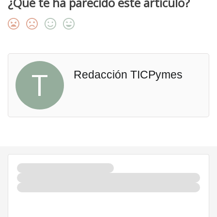
¿Qué te ha parecido este artículo?
T
Redacción TICPymes