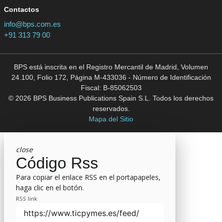
Contactos
info@bps.com.es
+91 313 79 00
BPS está inscrita en el Registro Mercantil de Madrid, Volumen
24.100, Folio 172, Página M-433036 - Número de Identificación
Fiscal: B-85062503
© 2026 BPS Business Publications Spain S.L. Todos los derechos
reservados.
Mapa del Sitio
close
Código Rss
Para copiar el enlace RSS en el portapapeles,
haga clic en el botón.
RSS link