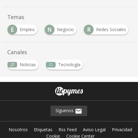
Temas
E
N
R
Empleo
Negocio
Redes Sociales
Canales
Noticias
Tecnología
Síguenos
Nosotros
Etiquetas
Rss Feed
Aviso Legal
Privacidad
Cookie
Cookie Center