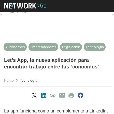
Let’s App, la nueva aplicación par
Autónomos
Emprendedores
Legislación
Tecnología
Let’s App, la nueva aplicación para
encontrar trabajo entre tus ‘conocidos’
Home
Tecnología
La app funciona como un complemento a LinkedIn,