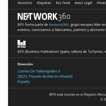
Nosotros
Etiquetas
Rss Feed
Aviso Legal
Priva
BPS forma parte de
, grupo europeo líder e
Nextwork360
eventos, conectamos a fabricantes, partners y decisores t
BPS (Business Publications Spain), editora de TicPymes, 
Dirección
Camino De Valdenigriales 6
28223, Pozuelo de Alarcón (Madrid)
España
BPS está inscrita en el Registro Mer
© 2