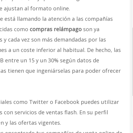
 ajustan al formato online.
 está llamando la atención a las compañías
ocidas como
compras relámpago
son ya
tas y cada vez son más demandadas por las
s a un coste inferior al habitual. De hecho, las
B entre un 15 y un 30% según datos de
sas tienen que ingeniárselas para poder ofrecer
iales como Twitter o Facebook puedes utilizar
on servicios de ventas flash. En su perfil
n y las ofertas vigentes.