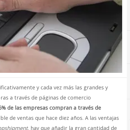
C
Comercio
ificativamente y cada vez más las grandes y
as a través de páginas de comercio
,6% de las empresas compran a través de
oble de ventas que hace diez años. A las ventajas
opshipment
, hay que añadir la gran cantidad de