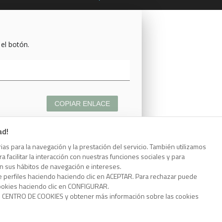
 el botón.
COPIAR ENLACE
ad!
as para la navegación y la prestación del servicio. También utilizamos
 facilitar la interacción con nuestras funciones sociales y para
 el botón.
on sus hábitos de navegación e intereses.
e perfiles haciendo haciendo clic en ACEPTAR. Para rechazar puede
cookies haciendo clic en CONFIGURAR.
o CENTRO DE COOKIES y obtener más información sobre las cookies
COPIAR ENLACE