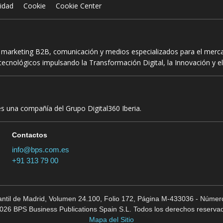
cidad
Cookie
Cookie Center
n marketing B2B, comunicación y medios especializados para el mercad
ecnológicos impulsando la Transformación Digital, la Innovación y el
es una compañía del Grupo Digital360 Iberia.
Contactos
info@bps.com.es
+91 313 79 00
cantil de Madrid, Volumen 24.100, Folio 172, Página M-433036 - Número
026 BPS Business Publications Spain S.L. Todos los derechos reserva
Mapa del Sitio