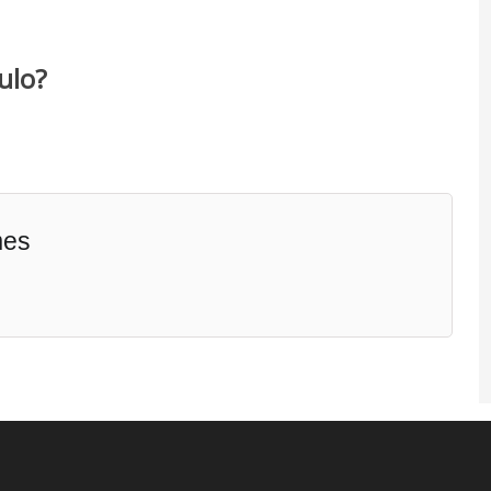
ulo?
mes