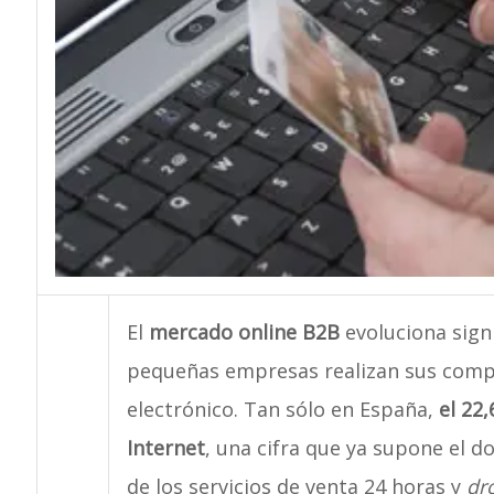
El
mercado online B2B
evoluciona sign
pequeñas empresas realizan sus compr
electrónico. Tan sólo en España,
el 22
Internet
, una cifra que ya supone el d
de los servicios de venta 24 horas y
dr