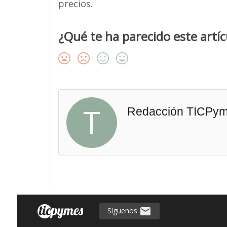
precios.
¿Qué te ha parecido este artíc
T
Redacción TICPy
Síguenos