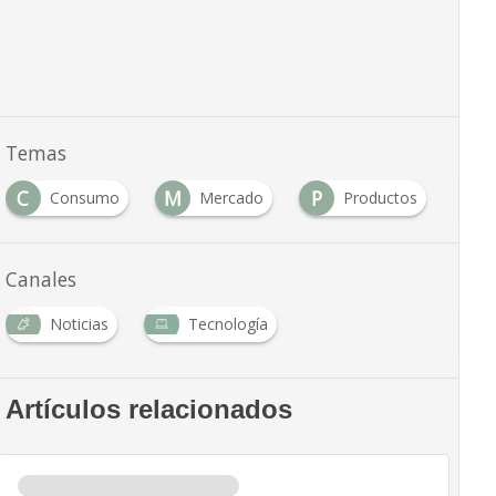
Temas
C
M
P
R
Consumo
Mercado
Productos
Canales
Noticias
Tecnología
Artículos relacionados