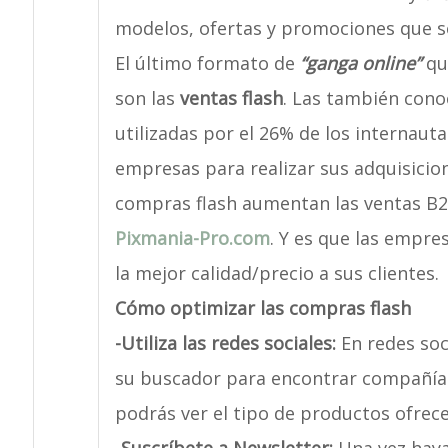
modelos, ofertas y promociones que se
El último formato de
“ganga online”
que
son las
ventas flash
. Las también con
utilizadas por el 26% de los internau
empresas para realizar sus adquisicione
compras flash aumentan las ventas B2
Pixmania-Pro.com
. Y es que las empre
la mejor calidad/precio a sus clientes.
Cómo optimizar las compras flash
-Utiliza las redes sociales:
En redes soc
su buscador para encontrar compañías c
podrás ver el tipo de productos ofrece