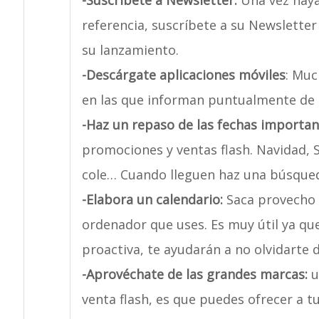
-Suscríbete a Newsletter:
Una vez haya
referencia, suscríbete a su Newsletter
su lanzamiento.
-Descárgate aplicaciones móviles
: Muc
en las que informan puntualmente de 
-Haz un repaso de las fechas importan
promociones y ventas flash. Navidad, S
cole… Cuando lleguen haz una búsqued
-Elabora un calendario:
Saca provecho 
ordenador que uses. Es muy útil ya qu
proactiva, te ayudarán a no olvidarte 
-Aprovéchate de las grandes marcas:
u
venta flash, es que puedes ofrecer a t