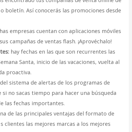
s encontrado tus compañías de venta online de
 o boletín. Así conocerás las promociones desde
has empresas cuentan con aplicaciones móviles
sus campañas de ventas flash. ¡Aprovéchalo!
tes:
hay fechas en las que son recurrentes las
emana Santa, inicio de las vacaciones, vuelta al
a proactiva.
del sistema de alertas de los programas de
e si no sacas tiempo para hacer una búsqueda
de las fechas importantes.
na de las principales ventajas del formato de
us clientes las mejores marcas a los mejores