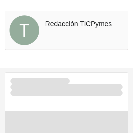
T
Redacción TICPymes