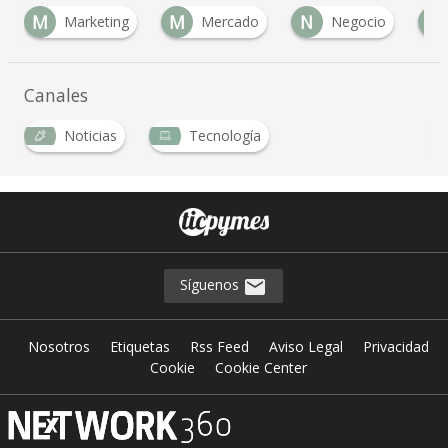
M
M
N
P
Marketing
Mercado
Negocio
Canales
Noticias
Tecnología
Síguenos
Nosotros
Etiquetas
Rss Feed
Aviso Legal
Privacidad
Cookie
Cookie Center