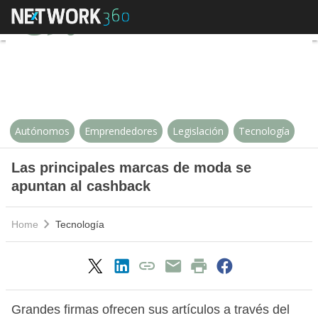
Las principales marcas de moda 
Autónomos
Emprendedores
Legislación
Tecnología
Las principales marcas de moda se
apuntan al cashback
Home
Tecnología
Grandes firmas ofrecen sus artículos a través del