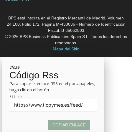
BPS está inscrita en el Registro Mercantil de Madrid, Volumen
24.100, Folio 172, Página M-433036 - Número de Identificación
Fiscal: B-85062503
© 2026 BPS Business Publications Spain S.L. Todos los derechos
reservados.
Mapa del Sitio
close
Código Rss
Para copiar el enlace RSS en el portapapeles,
haga clic en el botón.
RSS link
COPIAR ENLACE