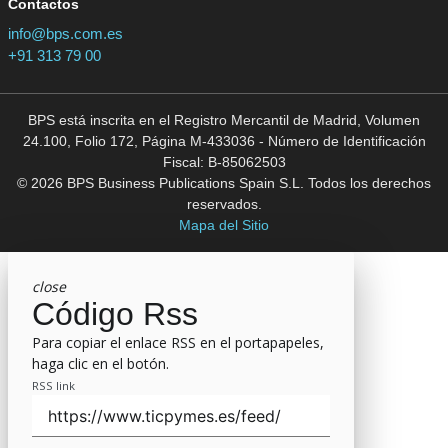
Contactos
info@bps.com.es
+91 313 79 00
BPS está inscrita en el Registro Mercantil de Madrid, Volumen
24.100, Folio 172, Página M-433036 - Número de Identificación
Fiscal: B-85062503
© 2026 BPS Business Publications Spain S.L. Todos los derechos
reservados.
Mapa del Sitio
close
Código Rss
Para copiar el enlace RSS en el portapapeles,
haga clic en el botón.
RSS link