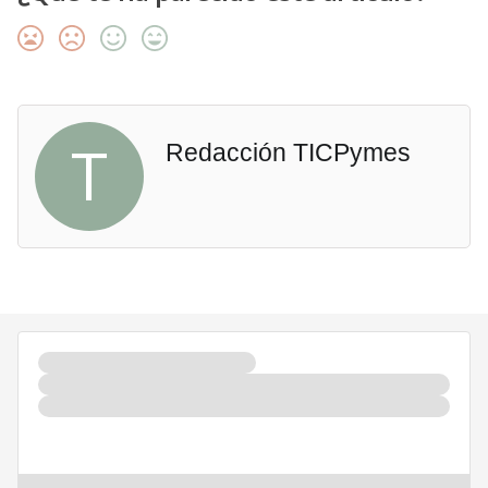
T
Redacción TICPymes