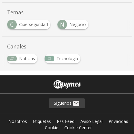
Temas
C
N
Ciberseguridad
Negocio
Canales
Noticias
Tecnología
Síguenos
Nosotros
Etiquetas
Rss Feed
Aviso Legal
Privacidad
Cookie
Cookie Center