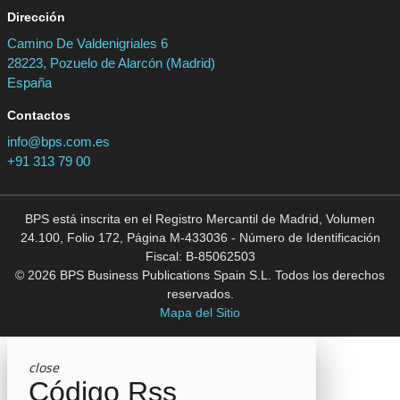
Dirección
Camino De Valdenigriales 6
28223, Pozuelo de Alarcón (Madrid)
España
Contactos
info@bps.com.es
+91 313 79 00
BPS está inscrita en el Registro Mercantil de Madrid, Volumen
24.100, Folio 172, Página M-433036 - Número de Identificación
Fiscal: B-85062503
© 2026 BPS Business Publications Spain S.L. Todos los derechos
reservados.
Mapa del Sitio
close
Código Rss