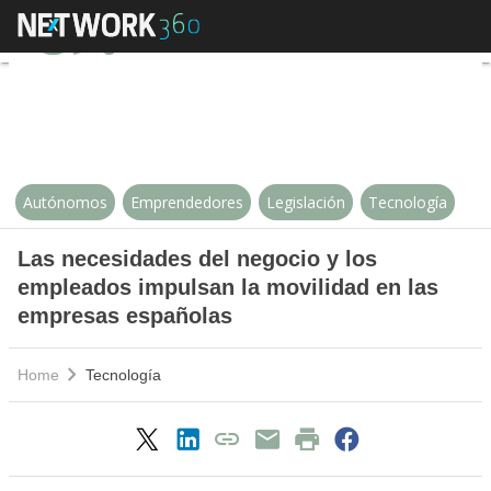
Las necesidades del negocio y l
Autónomos
Emprendedores
Legislación
Tecnología
Las necesidades del negocio y los
empleados impulsan la movilidad en las
empresas españolas
Home
Tecnología