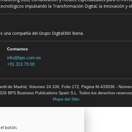
ecnológicos impulsando la Transformación Digital, la Innovación y el
es una compañía del Grupo Digital360 Iberia.
Contactos
info@bps.com.es
+91 313 79 00
cantil de Madrid, Volumen 24.100, Folio 172, Página M-433036 - Número
026 BPS Business Publications Spain S.L. Todos los derechos reserva
Mapa del Sitio
 el botón.