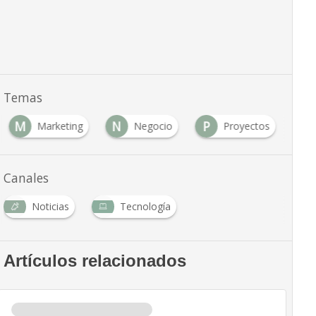
Temas
M
N
P
Marketing
Negocio
Proyectos
Canales
Noticias
Tecnología
Artículos relacionados