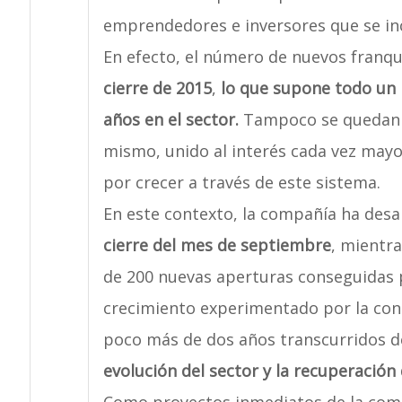
emprendedores e inversores que se inc
En efecto, el número de nuevos franqu
cierre de 2015
,
lo que supone todo un 
años en el sector.
Tampoco se quedan a
mismo, unido al interés cada vez may
por crecer a través de este sistema.
En este contexto, la compañía ha desa
cierre del mes de septiembre
, mientr
de 200 nuevas aperturas conseguidas p
crecimiento experimentado por la cons
poco más de dos años transcurridos d
evolución del sector y la recuperación 