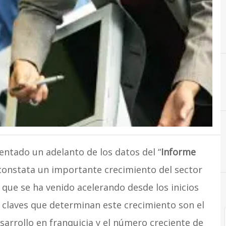
E
Emprendedores
ntado un adelanto de los datos del “
Informe
 constata un importante crecimiento del sector
 y que se ha venido acelerando desde los inicios
s claves que determinan este crecimiento son el
arrollo en franquicia y el número creciente de