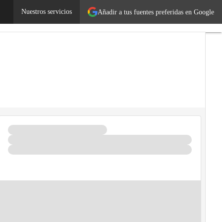
es
Legislación
Nuestros servicios
Tecnología
Añadir a tus fuentes preferidas en Google