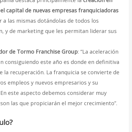
pañía destaca principalmente la
creación en
 el capital de nuevas empresas franquiciadoras
r a las mismas dotándolas de todos los
n, y de marketing que les permitan liderar sus
dor de Tormo Franchise Group
: “La aceleración
n consiguiendo este año es donde en definitiva
e la recuperación. La franquicia se convierte de
vos empleos y nuevos empresarios y su
. En este aspecto debemos considerar muy
on las que propiciarán el mejor crecimiento”.
ulo?