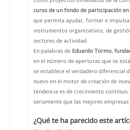
Como proyectos inmediatos de la com
curso de un fondo de participación en
que permita ayudar, formar e impulsa
instrumentos organizativos, de gestió
sectores de actividad.
En palabras de
Eduardo Tormo, funda
en el número de aperturas que se está
se establece el verdadero diferencial d
nuevo en el motor de creación de nue
tendencia es de crecimiento continuo
seriamente que las mejores empresas s
¿Qué te ha parecido este artíc