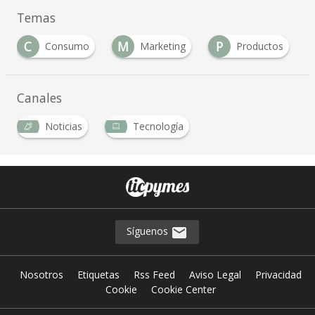
Temas
C
M
P
Consumo
Marketing
Productos
Canales
Noticias
Tecnología
Síguenos
Nosotros
Etiquetas
Rss Feed
Aviso Legal
Privacidad
Cookie
Cookie Center