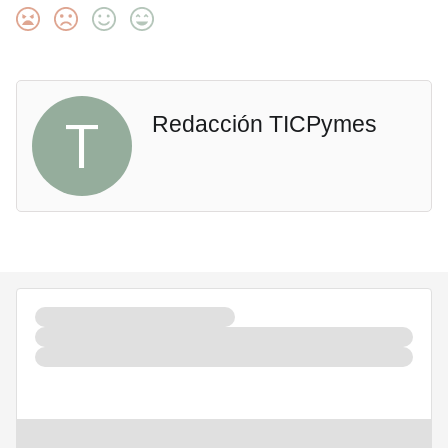
T
Redacción TICPymes