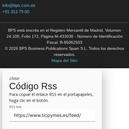
info@bps.com.es
+91 313 79 00
BPS está inscrita en el Registro Mercantil de Madrid, Volumen
24.100, Folio 172, Página M-433036 - Número de Identificación
Fiscal: B-85062503
© 2026 BPS Business Publications Spain S.L. Todos los derechos
reservados.
Mapa del Sitio
close
Código Rss
Para copiar el enlace RSS en el portapapeles,
haga clic en el botón.
RSS link