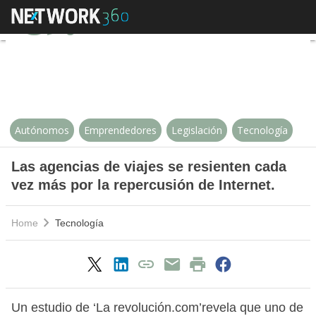
Las agencias de viajes se resient
Autónomos
Emprendedores
Legislación
Tecnología
Las agencias de viajes se resienten cada
vez más por la repercusión de Internet.
Home
Tecnología
Un estudio de ‘La revolución.com’revela que uno de