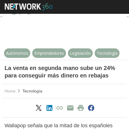
La venta en segunda mano sube 
Autónomos
Emprendedores
Legislación
Tecnología
La venta en segunda mano sube un 24%
para conseguir más dinero en rebajas
Home
Tecnología
Wallapop señala que la mitad de los españoles