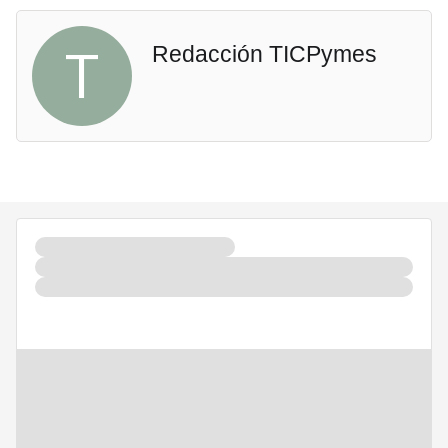
T
Redacción TICPymes