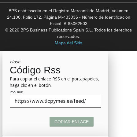
BPS está inscrita en el Registro Mercantil de Madrid, Volumen
24.100, Folio 172, Página M-433036 - Número de Identificación
Fiscal: B-85062503
© 2026 BPS Business Publications Spain S.L. Todos los derechos
reservados.
Mapa del Sitio
close
Código Rss
Para copiar el enlace RSS en el portapapeles,
haga clic en el botón.
RSS link
COPIAR ENLACE