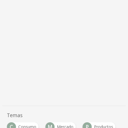
Temas
C
M
P
Consumo
Mercado
Productos