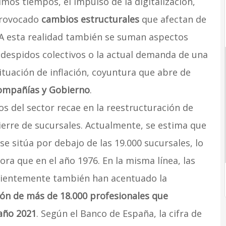
timos tiempos, el impulso de la digitalización,
 provocado
cambios estructurales
que afectan de
. A esta realidad también se suman aspectos
 despidos colectivos o la actual demanda de una
situación de inflación, coyuntura que abre de
ompañías y Gobierno
.
os del sector recae en la reestructuración de
ierre de sucursales. Actualmente, se estima que
se sitúa por debajo de las 19.000 sucursales, lo
ra que en el año 1976. En la misma línea, las
ecientemente también han acentuado la
ión de más de 18.000 profesionales que
año 2021
. Según el Banco de España, la cifra de