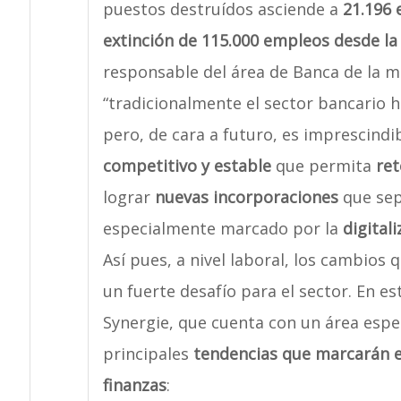
puestos destruídos asciende a
21.196 
extinción de 115.000 empleos desde la 
responsable del área de Banca de la m
“tradicionalmente el sector bancario h
pero, de cara a futuro, es imprescind
competitivo y estable
que permita
ret
lograr
nuevas incorporaciones
que sep
especialmente marcado por la
digital
Así pues, a nivel laboral, los cambios
un fuerte desafío para el sector. En e
Synergie, que cuenta con un área espec
principales
tendencias que marcarán el
finanzas
: