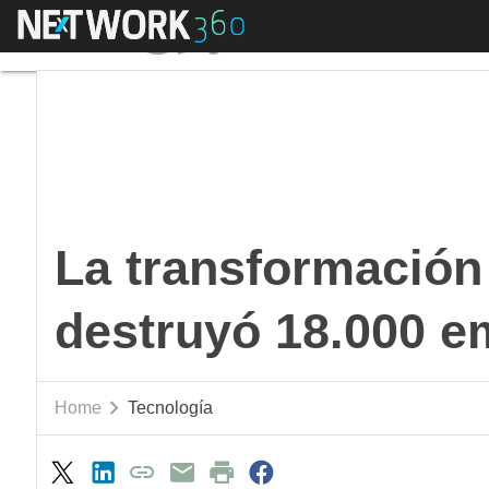
Menú
La transformación de
La transformación
destruyó 18.000 
Home
Tecnología