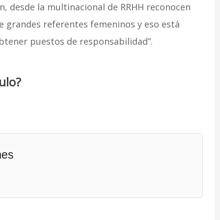
ón, desde la multinacional de RRHH reconocen
ne grandes referentes femeninos y eso está
btener puestos de responsabilidad”.
ulo?
mes