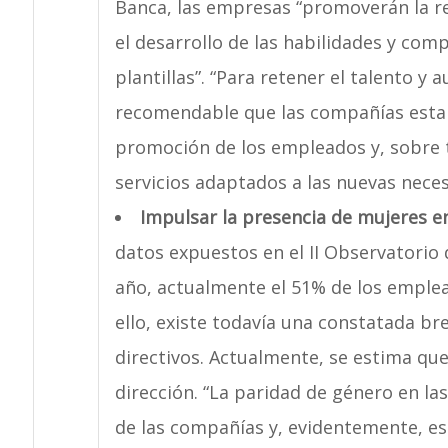
Banca, las empresas “promoverán la rea
el desarrollo de las habilidades y comp
plantillas”. “Para retener el talento y
recomendable que las compañías estab
promoción de los empleados y, sobre t
servicios adaptados a las nuevas neces
Impulsar la presencia de mujeres en
datos expuestos en el II Observatorio 
año, actualmente el 51% de los emplea
ello, existe todavía una constatada b
directivos. Actualmente, se estima q
dirección. “La paridad de género en la
de las compañías y, evidentemente, es