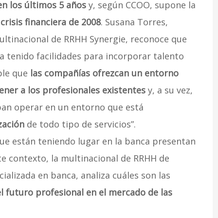
en los últimos 5 años
y, según CCOO, supone la
crisis financiera de 2008
. Susana Torres,
ultinacional de RRHH Synergie, reconoce que
a tenido facilidades para incorporar talento
ible que
las compañías ofrezcan un entorno
ener a los profesionales existentes
y, a su vez,
an operar en un entorno que está
ización
de todo tipo de servicios”.
 que están teniendo lugar en la banca presentan
ste contexto, la multinacional de RRHH de
ializada en banca, analiza cuáles son las
 futuro profesional en el mercado de las