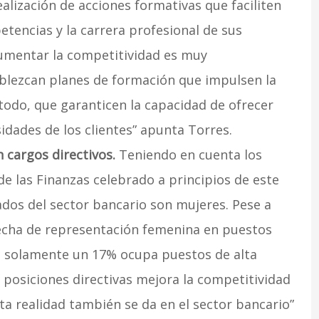
lización de acciones formativas que faciliten
etencias y la carrera profesional de sus
 aumentar la competitividad es muy
lezcan planes de formación que impulsen la
odo, que garanticen la capacidad de ofrecer
idades de los clientes” apunta Torres.
 cargos directivos.
Teniendo en cuenta los
de las Finanzas celebrado a principios de este
dos del sector bancario son mujeres. Pese a
recha de representación femenina en puestos
ue solamente un 17% ocupa puestos de alta
s posiciones directivas mejora la competitividad
ta realidad también se da en el sector bancario”