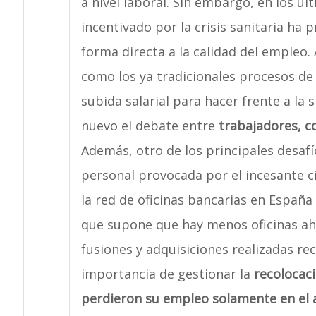
a nivel laboral. Sin embargo, en los úl
incentivado por la crisis sanitaria ha
forma directa a la calidad del empleo
como los ya tradicionales procesos de
subida salarial para hacer frente a la 
nuevo el debate entre
trabajadores, c
Además, otro de los principales desafí
personal provocada por el incesante c
la red de oficinas bancarias en España 
que supone que hay menos oficinas aho
fusiones y adquisiciones realizadas r
importancia de gestionar la
recolocac
perdieron su empleo solamente en el 