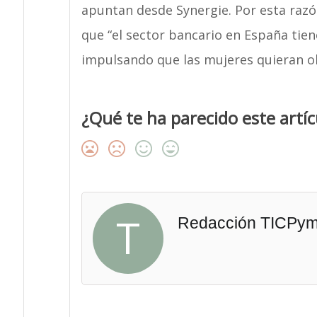
apuntan desde Synergie. Por esta raz
que “el sector bancario en España tie
impulsando que las mujeres quieran o
¿Qué te ha parecido este artíc
T
Redacción TICPy