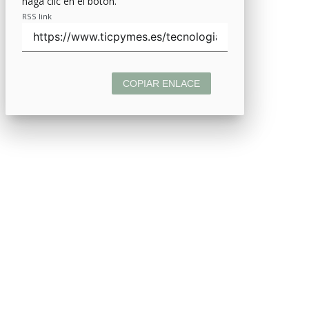
haga clic en el botón.
RSS link
COPIAR ENLACE