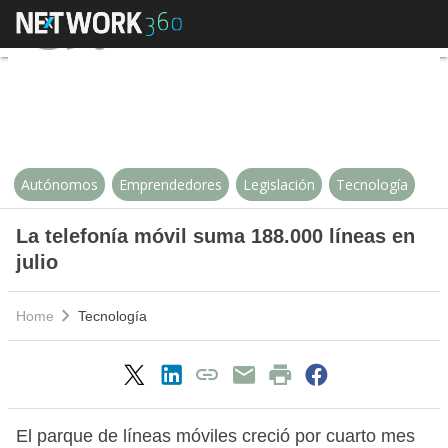
La telefonía móvil suma 188.000 l
Autónomos
Emprendedores
Legislación
Tecnología
La telefonía móvil suma 188.000 líneas en
julio
Home
Tecnología
El parque de líneas móviles creció por cuarto mes