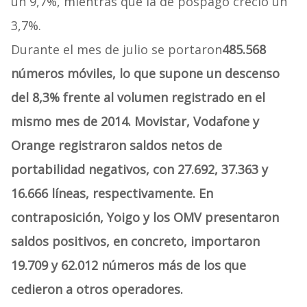
un 9,7%, mientras que la de pospago creció un
3,7%.
Durante el mes de julio se portaron
485.568
números móviles, lo que supone un descenso
del 8,3% frente al volumen registrado en el
mismo mes de 2014. Movistar, Vodafone y
Orange registraron saldos netos de
portabilidad negativos, con 27.692, 37.363 y
16.666 líneas, respectivamente. En
contraposición, Yoigo y los OMV presentaron
saldos positivos, en concreto, importaron
19.709 y 62.012 números más de los que
cedieron a otros operadores.