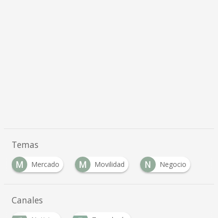
Temas
M
M
N
Mercado
Movilidad
Negocio
Canales