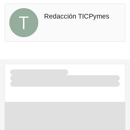
T
Redacción TICPymes