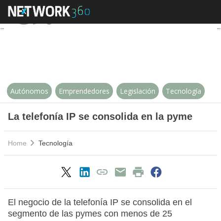
La telefonía IP se consolida en l
Autónomos
Emprendedores
Legislación
Tecnología
La telefonía IP se consolida en la pyme
Home
Tecnología
El negocio de la telefonía IP se consolida en el
segmento de las pymes con menos de 25