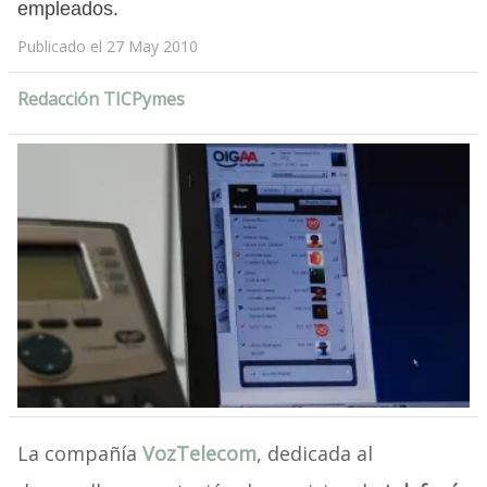
empleados.
Publicado el 27 May 2010
Redacción TICPymes
La compañía
VozTelecom
, dedicada al