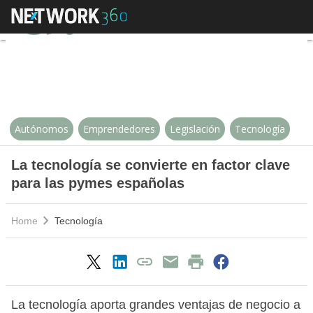
La tecnología se convierte en fa
Autónomos
Emprendedores
Legislación
Tecnología
La tecnología se convierte en factor clave
para las pymes españolas
Home
Tecnología
La tecnología aporta grandes ventajas de negocio a