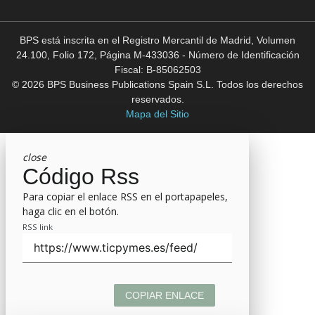
BPS está inscrita en el Registro Mercantil de Madrid, Volumen
24.100, Folio 172, Página M-433036 - Número de Identificación
Fiscal: B-85062503
© 2026 BPS Business Publications Spain S.L. Todos los derechos
reservados.
Mapa del Sitio
close
Código Rss
Para copiar el enlace RSS en el portapapeles,
haga clic en el botón.
RSS link
COPIAR ENLACE