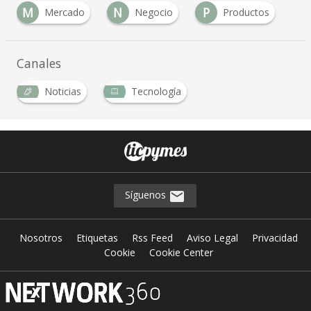
M
N
P
Mercado
Negocio
Productos
…
Canales
Noticias
Tecnología
…
Síguenos
Nosotros
Etiquetas
Rss Feed
Aviso Legal
Privacidad
Cookie
Cookie Center