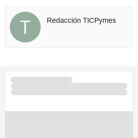
T
Redacción TICPymes