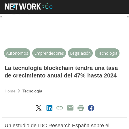
La tecnología blockchain tendrá
Autónomos
Emprendedores
Legislación
Tecnología
La tecnología blockchain tendrá una tasa
de crecimiento anual del 47% hasta 2024
Home
Tecnología
Un estudio de IDC Research España sobre el