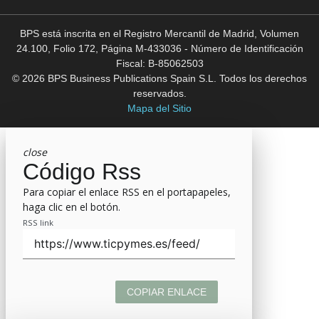
BPS está inscrita en el Registro Mercantil de Madrid, Volumen
24.100, Folio 172, Página M-433036 - Número de Identificación
Fiscal: B-85062503
© 2026 BPS Business Publications Spain S.L. Todos los derechos
reservados.
Mapa del Sitio
close
Código Rss
Para copiar el enlace RSS en el portapapeles,
haga clic en el botón.
RSS link
COPIAR ENLACE