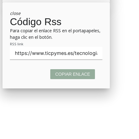
close
Código Rss
Para copiar el enlace RSS en el portapapeles,
haga clic en el botón.
RSS link
COPIAR ENLACE