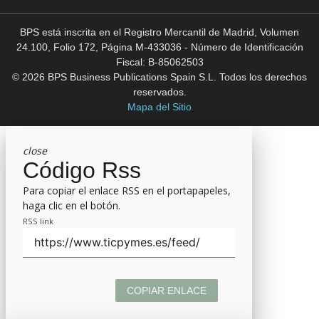
BPS está inscrita en el Registro Mercantil de Madrid, Volumen
24.100, Folio 172, Página M-433036 - Número de Identificación
Fiscal: B-85062503
© 2026 BPS Business Publications Spain S.L. Todos los derechos
reservados.
Mapa del Sitio
close
Código Rss
Para copiar el enlace RSS en el portapapeles,
haga clic en el botón.
RSS link
COPIAR ENLACE