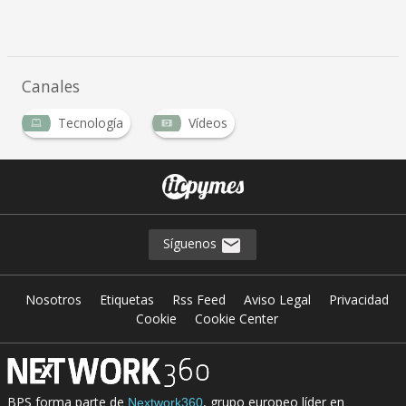
Canales
Tecnología
Vídeos
Síguenos
Nosotros
Etiquetas
Rss Feed
Aviso Legal
Privacidad
Cookie
Cookie Center
BPS forma parte de
, grupo europeo líder en
Nextwork360