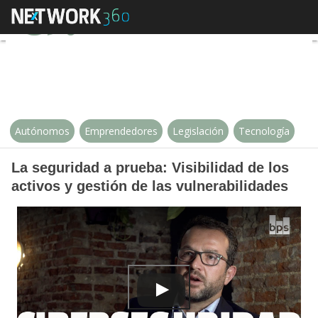
La seguridad a prueba: Visibilidad
Autónomos
Emprendedores
Legislación
Tecnología
La seguridad a prueba: Visibilidad de los
activos y gestión de las vulnerabilidades