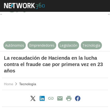
La recaudación de Hacienda en la
Autónomos
Emprendedores
Legislación
Tecnología
La recaudación de Hacienda en la lucha
contra el fraude cae por primera vez en 23
años
Home
Tecnología