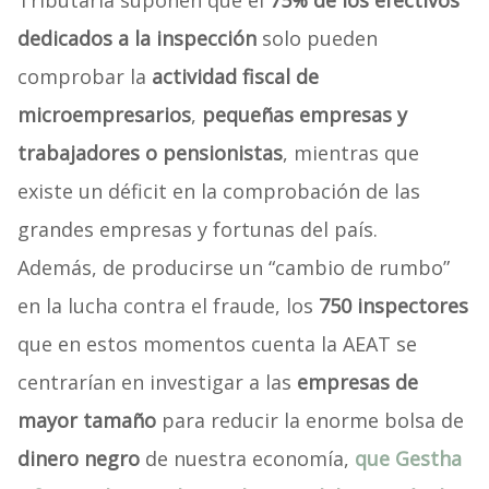
Tributaria suponen que el
75% de los efectivos
dedicados a la inspección
solo pueden
comprobar la
actividad fiscal de
microempresarios
,
pequeñas empresas y
trabajadores o pensionistas
, mientras que
existe un déficit en la comprobación de las
grandes empresas y fortunas del país.
Además, de producirse un “cambio de rumbo”
en la lucha contra el fraude, los
750 inspectores
que en estos momentos cuenta la AEAT se
centrarían en investigar a las
empresas de
mayor tamaño
para reducir la enorme bolsa de
dinero negro
de nuestra economía,
que Gestha