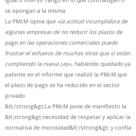
igual o inferior rango en lo que contradigan o
se opongan a la misma.
La PMcM opina que
«la actitud incumplidora de
algunas empresas de no reducir los plazos de
pago en las operaciones comerciales puede
frustrar el esfuerzo de muchas otras que sí están
cumpliendo la nueva Ley»,
habiendo quedado ya
patente en el informe que realizó la PMcM que
el plazo de pago se ha reducido en el sector
privado
&lt;/strong&gt;La PMcM pone de manifiesto la
&lt;strong&gt;necesidad de respetar y aplicar la
normativa de morosidad&lt;/strong&gt; y confía