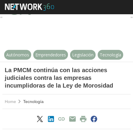
La PMCM continúa con las accione
Autónomos
Emprendedores
Legislación
Tecnología
La PMCM continúa con las acciones
judiciales contra las empresas
incumplidoras de la Ley de Morosidad
Home
Tecnología