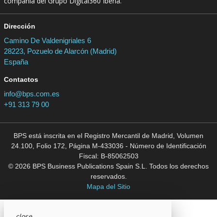
compañía del Grupo Digital360 Iberia.
Dirección
Camino De Valdenigriales 6
28223, Pozuelo de Alarcón (Madrid)
España
Contactos
info@bps.com.es
+91 313 79 00
BPS está inscrita en el Registro Mercantil de Madrid, Volumen
24.100, Folio 172, Página M-433036 - Número de Identificación
Fiscal: B-85062503
© 2026 BPS Business Publications Spain S.L. Todos los derechos
reservados.
Mapa del Sitio
close