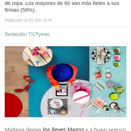
de ropa. Los mayores de 60 son más fieles a sus
firmas (59%).
Publicado el 05 Ene 2016
Redacción TICPymes
Mañana llegan
los Reyes Magos
y a buen seguro