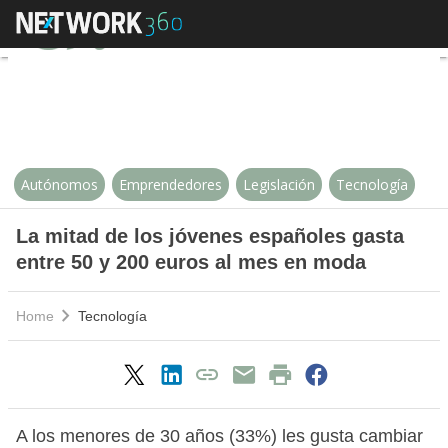
La mitad de los jóvenes españole
Autónomos
Emprendedores
Legislación
Tecnología
La mitad de los jóvenes españoles gasta
entre 50 y 200 euros al mes en moda
Home
Tecnología
A los menores de 30 años (33%) les gusta cambiar