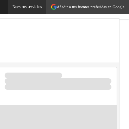
mprendedores
Nuestros servicios
Legislación
Añadir a tus fuentes preferidas en Google