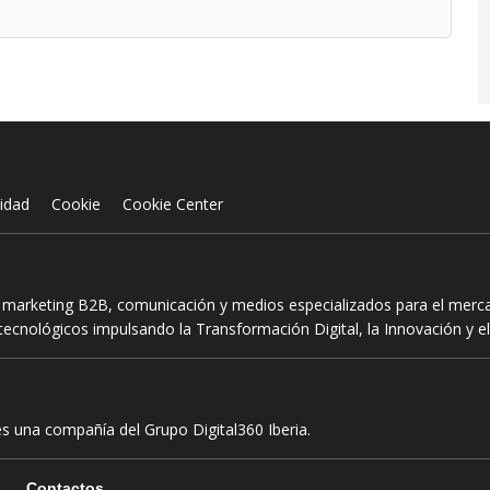
cidad
Cookie
Cookie Center
n marketing B2B, comunicación y medios especializados para el mercad
ecnológicos impulsando la Transformación Digital, la Innovación y el
es una compañía del Grupo Digital360 Iberia.
Contactos