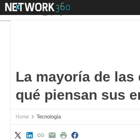
Menú
La mayoría de las e
La mayoría de las
qué piensan sus 
Home
Tecnología