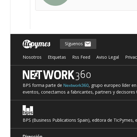
Síguenos
Nosotros
Etiquetas
Rss Feed
Aviso Legal
Priva
BPS forma parte de
, grupo europeo líder e
Nextwork360
eventos, conectamos a fabricantes, partners y decisores t
BPS (Business Publications Spain), editora de TicPymes, 
Dirección