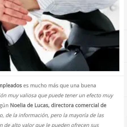
empleados
es mucho más que una buena
ión muy valiosa que puede tener un efecto muy
egún
Noelia de Lucas, directora comercial de
o, de la información, pero la mayoría de las
 de alto valor que le pueden ofrecen sus