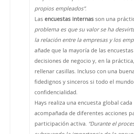
propios empleados”
.
Las
encuestas internas
son una prácti
problema es que su valor se ha desvirt
la relación entre la empresas y los em
añade que la mayoría de las encuestas 
decisiones de negocio y, en la práctic
rellenar casillas. Incluso con una bue
fidedignos y sinceros si todo el mundo
confidencialidad.
Hays realiza una encuesta global cad
acompañada de diferentes acciones pa
participación activa.
“Durante el proce