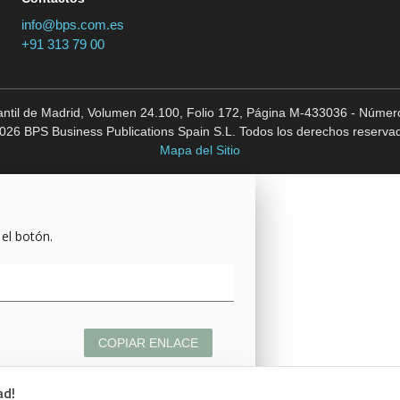
info@bps.com.es
+91 313 79 00
cantil de Madrid, Volumen 24.100, Folio 172, Página M-433036 - Número
026 BPS Business Publications Spain S.L. Todos los derechos reserva
Mapa del Sitio
 el botón.
COPIAR ENLACE
ad!