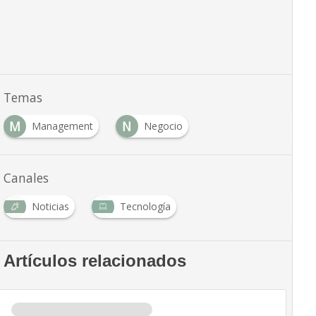
Temas
M
N
Management
Negocio
Canales
Noticias
Tecnología
Artículos relacionados