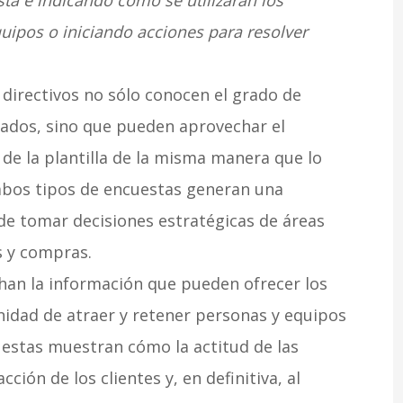
ta e indicando cómo se utilizarán los
uipos o iniciando acciones para resolver
 directivos no sólo conocen el grado de
leados, sino que pueden aprovechar el
de la plantilla de la misma manera que lo
mbos tipos de encuestas generan una
 de tomar decisiones estratégicas de áreas
s y compras.
an la información que pueden ofrecer los
idad de atraer y retener personas y equipos
estas muestran cómo la actitud de las
acción de los clientes y, en definitiva, al