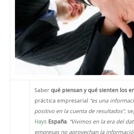
Saber
qué piensan y qué sienten los 
práctica empresarial
“es una informac
positivo en la cuenta de resultados”
, s
Hays
España
.
“Vivimos en la era del dat
empresas no aprovechan la información