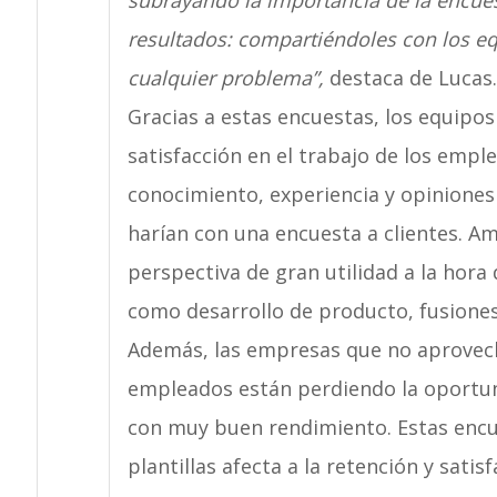
subrayando la importancia de la encues
resultados: compartiéndoles con los eq
cualquier problema”,
destaca de Lucas.
Gracias a estas encuestas, los equipos
satisfacción en el trabajo de los emp
conocimiento, experiencia y opiniones 
harían con una encuesta a clientes. A
perspectiva de gran utilidad a la hora
como desarrollo de producto, fusione
Además, las empresas que no aprovech
empleados están perdiendo la oportun
con muy buen rendimiento. Estas encu
plantillas afecta a la retención y satisf