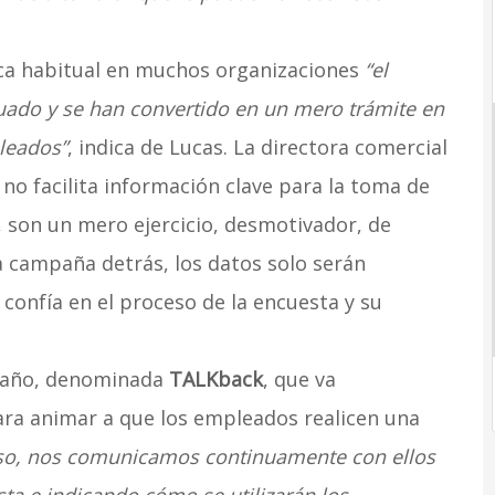
ca habitual en muchos organizaciones
“el
uado y se han convertido en un mero trámite en
pleados”
, indica de Lucas. La directora comercial
no facilita información clave para la toma de
a, son un mero ejercicio, desmotivador, de
na campaña detrás, los datos solo serán
 confía en el proceso de la encuesta y su
a año, denominada
TALKback
, que va
ra animar a que los empleados realicen una
so, nos comunicamos continuamente con ellos