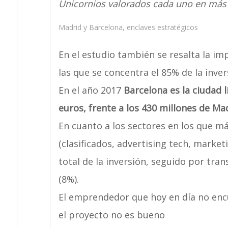
Unicornios valorados cada uno en más 
Madrid y Barcelona, enclaves estratégicos
En el estudio también se resalta la im
las que se concentra el 85% de la inver
En el año 2017
Barcelona es la ciudad l
euros, frente a los 430 millones de Ma
En cuanto a los sectores en los que má
(clasificados, advertising tech, marke
total de la inversión, seguido por tran
(8%).
El emprendedor que hoy en día no enc
el proyecto no es bueno