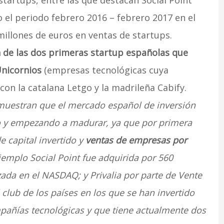
tartups, entre las que destacan Social Point
 el periodo febrero 2016 – febrero 2017 en el
millones de euros en ventas de startups.
n de las dos primeras startup españolas que
Unicornios
(empresas tecnológicas cuya
 con la catalana Letgo y la madrileña Cabify.
muestran que el mercado español de inversión
do y empezando a madurar, ya que por primera
 capital invertido y
ventas de empresas por
ejemplo Social Point fue adquirida por 560
zada en el NASDAQ; y Privalia por parte de Vente
l club de los países en los que se han invertido
pañías tecnológicas y que tiene actualmente dos