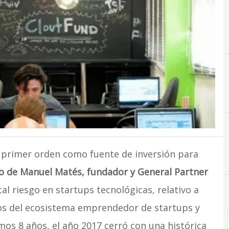
E
Emprendedores
e primer orden como fuente de inversión para
o de Manuel Matés, fundador y General Partner
al riesgo en startups tecnológicas, relativo a
dos del ecosistema emprendedor de startups y
imos 8 años, el año 2017 cerró con una histórica