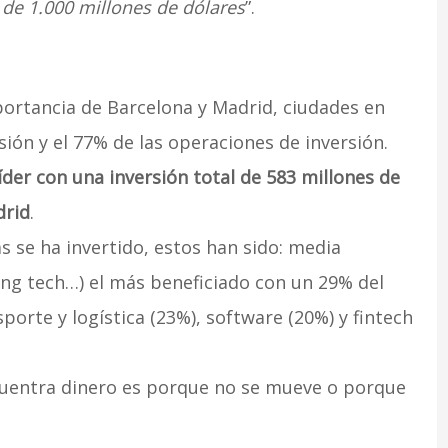
de 1.000 millones de dólares
”.
portancia de Barcelona y Madrid, ciudades en
sión y el 77% de las operaciones de inversión.
íder con una inversión total de 583 millones de
drid
.
s se ha invertido, estos han sido: media
ting tech…) el más beneficiado con un 29% del
sporte y logística (23%), software (20%) y fintech
uentra dinero es porque no se mueve o porque