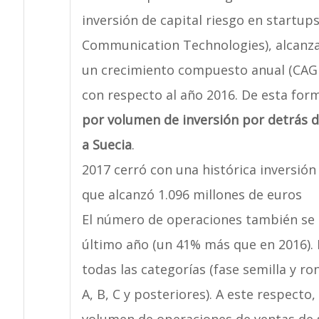
inversión de capital riesgo en startup
Communication Technologies), alcanza
un crecimiento compuesto anual (CAGR
con respecto al año 2016. De esta for
por volumen de inversión por detrás d
a Suecia
.
2017 cerró con una histórica inversión
que alcanzó 1.096 millones de euros
El número de operaciones también se h
último año (un 41% más que en 2016).
todas las categorías (fase semilla y r
A, B, C y posteriores). A este respecto