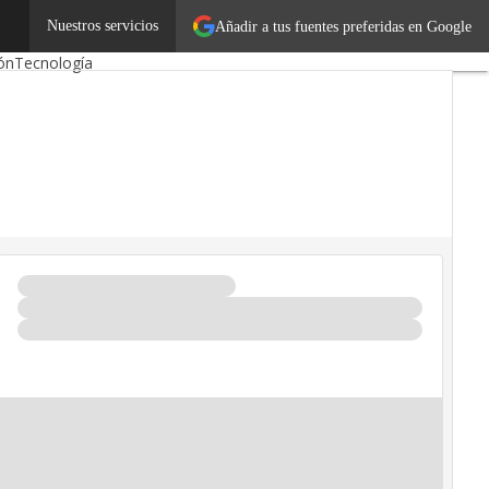
mos
Emprendedores
Nuestros servicios
Añadir a tus fuentes preferidas en Google
ón
Tecnología