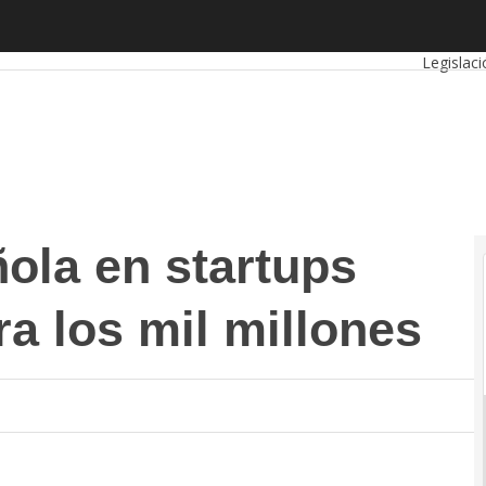
 en startups tecnológicas supera los mil millones
Autóno
Legislaci
ola en startups
a los mil millones