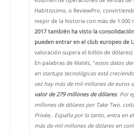
volumen de operaciones de ventas de s
Habitissimo, o ReviewPro, convirtiendo
mejor de la historia con más de 1.000 
2017 también ha visto la consolidació
pueden entrar en el club europeo de 
valoración supera el billón de dólares)
En palabras de Matés, “
estos datos de
en startups tecnológicas está crecien
vez hay más de mil millones de euros de
valor de 279 millones de dólares
. Por 
millones de dólares por Take Two, coti
Privée,. España por lo tanto, entra en e
más de mil millones de dólares en com