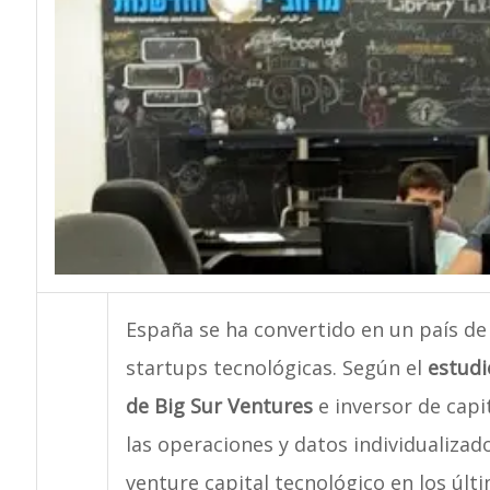
España se ha convertido en un país d
startups tecnológicas. Según el
estudi
de Big Sur Ventures
e inversor de capit
las operaciones y datos individualiza
venture capital tecnológico en los últ