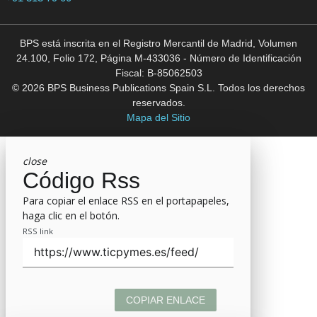
BPS está inscrita en el Registro Mercantil de Madrid, Volumen
24.100, Folio 172, Página M-433036 - Número de Identificación
Fiscal: B-85062503
© 2026 BPS Business Publications Spain S.L. Todos los derechos
reservados.
Mapa del Sitio
close
Código Rss
Para copiar el enlace RSS en el portapapeles,
haga clic en el botón.
RSS link
COPIAR ENLACE