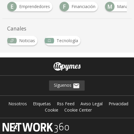
E
F
M
Emprendedores
Financiación
Management
Canales
Noticias
Tecnología
Síguenos
Nosotros
Etiquetas
Rss Feed
Aviso Legal
Privacidad
Cookie
Cookie Center