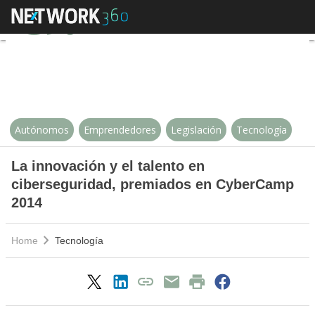
La innovación y el talento en c
Autónomos
Emprendedores
Legislación
Tecnología
La innovación y el talento en
ciberseguridad, premiados en CyberCamp
2014
Home
Tecnología