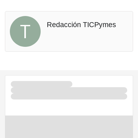
T
Redacción TICPymes