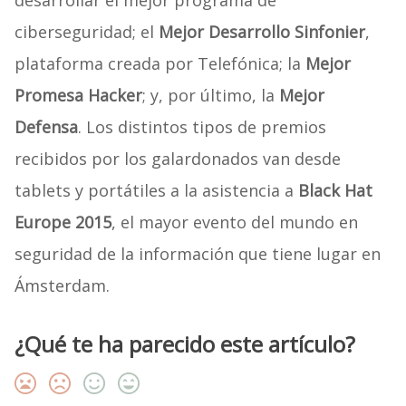
desarrollar el mejor programa de
ciberseguridad; el
Mejor Desarrollo Sinfonier
,
plataforma creada por Telefónica; la
Mejor
Promesa
Hacker
; y, por último, la
Mejor
Defensa
. Los distintos tipos de premios
recibidos por los galardonados van desde
tablets y portátiles a la asistencia a
Black Hat
Europe 2015
, el mayor evento del mundo en
seguridad de la información que tiene lugar en
Ámsterdam.
¿Qué te ha parecido este artículo?