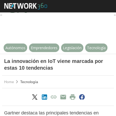
La innovación en IoT viene marc
Autónomos
Emprendedores
Legislación
Tecnología
La innovación en IoT viene marcada por
estas 10 tendencias
Home
Tecnología
Gartner destaca las principales tendencias en