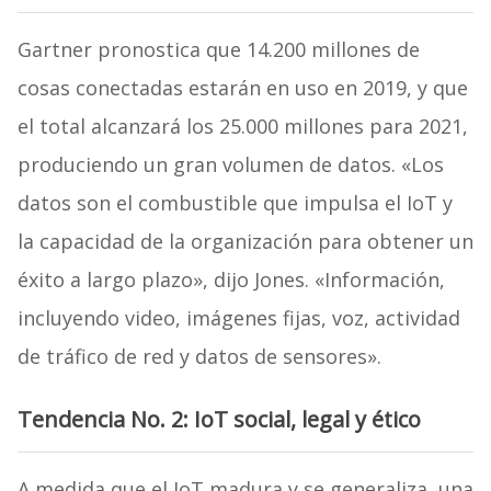
Gartner pronostica que 14.200 millones de
cosas conectadas estarán en uso en 2019, y que
el total alcanzará los 25.000 millones para 2021,
produciendo un gran volumen de datos. «Los
datos son el combustible que impulsa el IoT y
la capacidad de la organización para obtener un
éxito a largo plazo», dijo Jones. «Información,
incluyendo video, imágenes fijas, voz, actividad
de tráfico de red y datos de sensores».
Tendencia No. 2: IoT social, legal y ético
A medida que el IoT madura y se generaliza, una