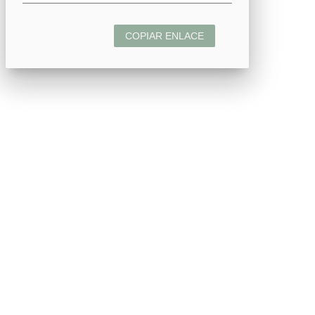
COPIAR ENLACE