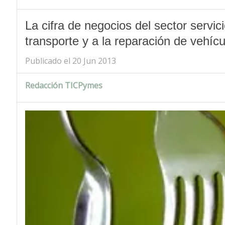
La cifra de negocios del sector servic
transporte y a la reparación de vehícu
Publicado el 20 Jun 2013
Redacción TICPymes