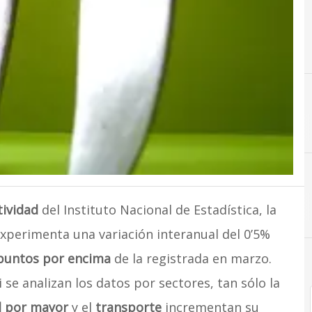
C
Comercio
tividad
del Instituto Nacional de Estadística, la
xperimenta una variación interanual del 0’5%
puntos por encima
de la registrada en marzo.
 se analizan los datos por sectores, tan sólo la
l por mayor
y el
transporte
incrementan su