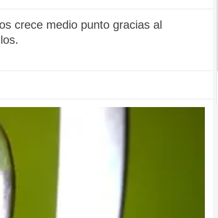
ios crece medio punto gracias al
los.