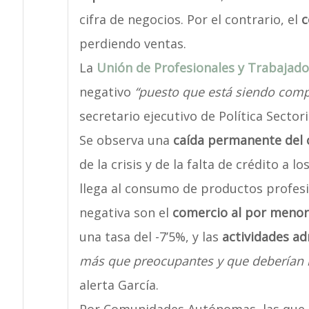
cifra de negocios. Por el contrario, el
c
perdiendo ventas.
La
Unión de Profesionales y Trabaja
negativo
“puesto que está siendo comp
secretario ejecutivo de Política Sector
Se observa una
caída permanente del 
de la crisis y de la falta de crédito a
llega al consumo de productos profesi
negativa son el
comercio al por menor
una tasa del -7’5%, y las
actividades ad
más que preocupantes y que deberían h
alerta García.