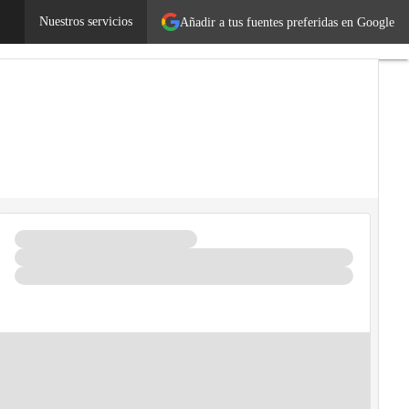
s
Legislación
Nuestros servicios
Tecnología
Añadir a tus fuentes preferidas en Google