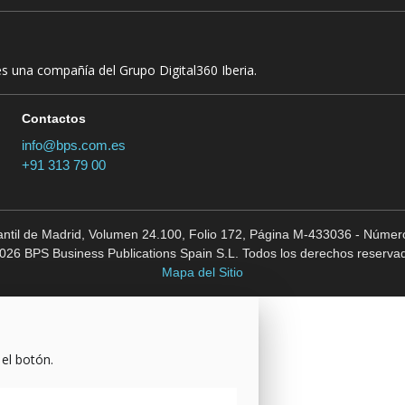
es una compañía del Grupo Digital360 Iberia.
Contactos
info@bps.com.es
+91 313 79 00
cantil de Madrid, Volumen 24.100, Folio 172, Página M-433036 - Número
026 BPS Business Publications Spain S.L. Todos los derechos reserva
Mapa del Sitio
 el botón.