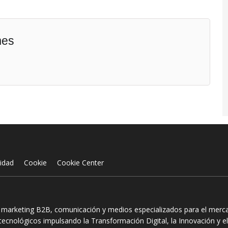
mes
cidad
Cookie
Cookie Center
n marketing B2B, comunicación y medios especializados para el mercad
ecnológicos impulsando la Transformación Digital, la Innovación y el