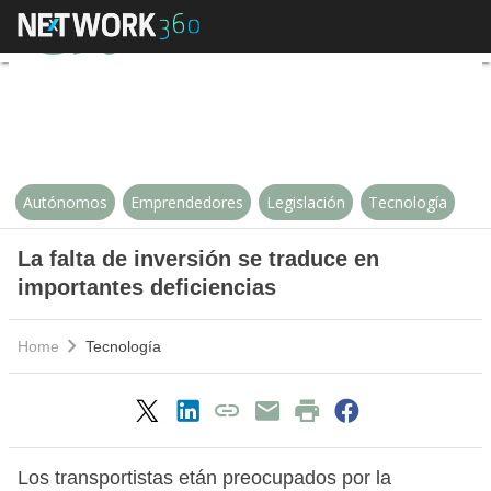
La falta de inversión se traduce 
Autónomos
Emprendedores
Legislación
Tecnología
La falta de inversión se traduce en
importantes deficiencias
Home
Tecnología
Los transportistas etán preocupados por la