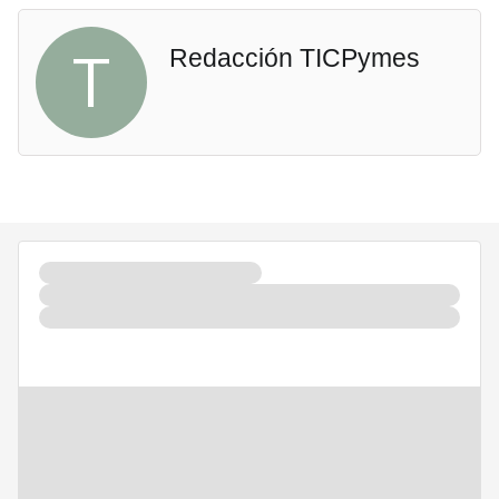
T
Redacción TICPymes