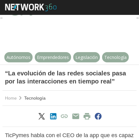
“La evolución de las redes social
Autónomos
Emprendedores
Legislación
Tecnología
“La evolución de las redes sociales pasa
por las interacciones en tiempo real”
Home
Tecnología
TicPymes habla con el CEO de la app que es capaz