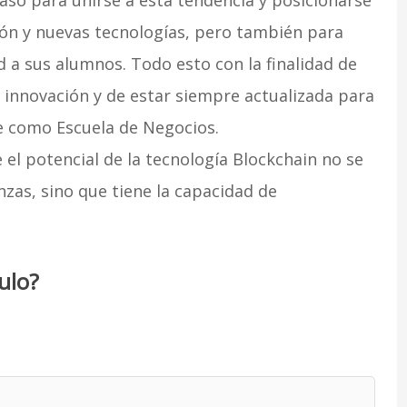
aso para unirse a esta tendencia y posicionarse
ón y nuevas tecnologías, pero también para
d a sus alumnos. Todo esto con la finalidad de
 innovación y de estar siempre actualizada para
ce como Escuela de Negocios.
el potencial de la tecnología Blockchain no se
nzas, sino que tiene la capacidad de
ulo?