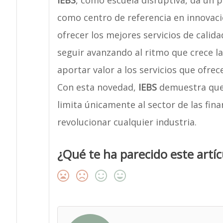
IEBS
, como escuela disruptiva, da un p
como centro de referencia en innovaci
ofrecer los mejores servicios de calida
seguir avanzando al ritmo que crece la
aportar valor a los servicios que ofre
Con esta novedad,
IEBS
demuestra que 
limita únicamente al sector de las fina
revolucionar cualquier industria.
¿Qué te ha parecido este artíc