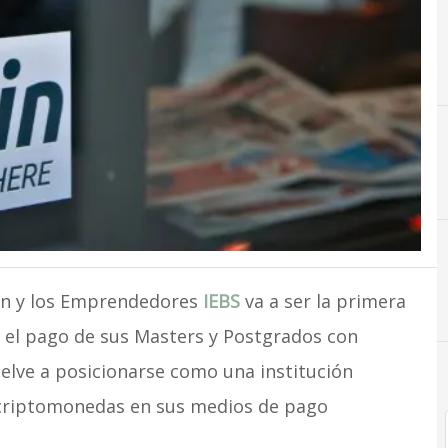
ión y los Emprendedores
IEBS
va a ser la primera
 el pago de sus Masters y Postgrados con
uelve a posicionarse como una institución
s criptomonedas en sus medios de pago