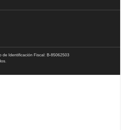
 de Identificación Fiscal: B-85062503
dos.