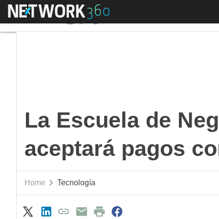
Menú
La Escuela de Negoci
La Escuela de Ne
aceptará pagos co
Home
Tecnología