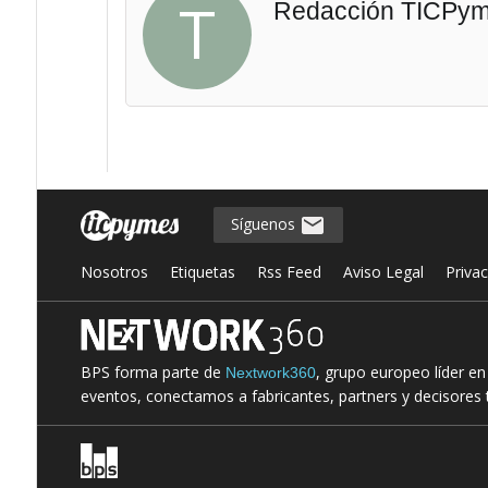
T
Redacción TICPy
Síguenos
Nosotros
Etiquetas
Rss Feed
Aviso Legal
Priva
BPS forma parte de
, grupo europeo líder e
Nextwork360
eventos, conectamos a fabricantes, partners y decisores t