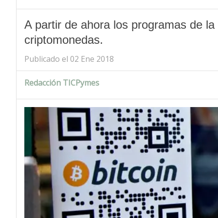
A partir de ahora los programas de l
criptomonedas.
Publicado el 02 Ene 2018
Redacción TICPymes