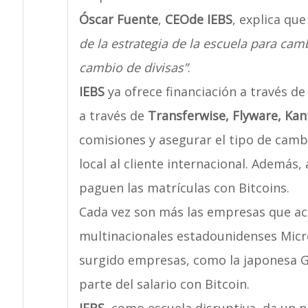
Óscar Fuente
,
CEO
de IEBS
, explica qu
de la estrategia de la escuela para cam
cambio de divisas”
.
IEBS
ya ofrece financiación a través de
a través de
Transferwise, Flyware, Kant
comisiones y asegurar el tipo de camb
local al cliente internacional. Además,
paguen las matrículas con Bitcoins.
Cada vez son más las empresas que ac
multinacionales estadounidenses Micr
surgido empresas, como la japonesa G
parte del salario con Bitcoin.