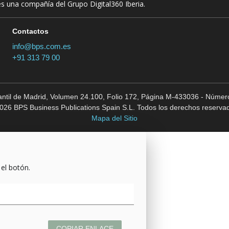
es una compañía del Grupo Digital360 Iberia.
Contactos
info@bps.com.es
+91 313 79 00
cantil de Madrid, Volumen 24.100, Folio 172, Página M-433036 - Número
026 BPS Business Publications Spain S.L. Todos los derechos reserva
Mapa del Sitio
 el botón.
COPIAR ENLACE