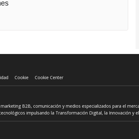
mes
cidad
Cookie
Cookie Center
n marketing B2B, comunicación y medios especializados para el mercad
ecnológicos impulsando la Transformación Digital, la Innovación y el