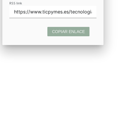
RSS link
COPIAR ENLACE