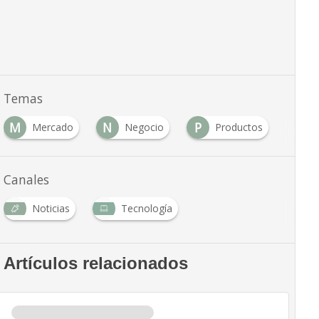
Temas
M
N
P
Mercado
Negocio
Productos
Canales
Noticias
Tecnología
Artículos relacionados