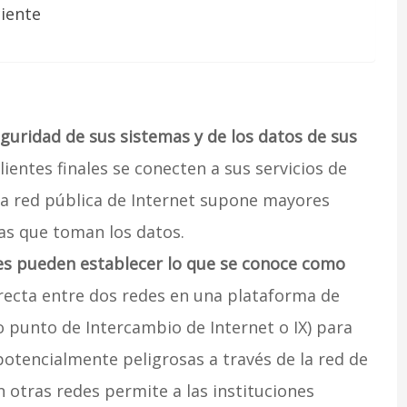
iente
eguridad de sus sistemas y de los datos de sus
entes finales se conecten a sus servicios de
la red pública de Internet supone mayores
tas que toman los datos.
es pueden establecer lo que se conoce como
directa entre dos redes en una plataforma de
 punto de Intercambio de Internet o IX) para
potencialmente peligrosas a través de la red de
n otras redes permite a las instituciones