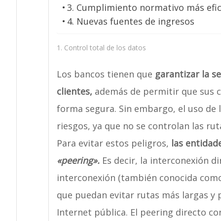
3. Cumplimiento normativo más efic
4. Nuevas fuentes de ingresos
1. Control total de los datos
Los bancos tienen que
garantizar la s
clientes,
además de permitir que sus cli
forma segura. Sin embargo, el uso de 
riesgos, ya que no se controlan las ru
Para evitar estos peligros,
las entidad
«peering».
Es decir, la interconexión 
interconexión (también conocida como
que puedan evitar rutas más largas y 
Internet pública. El peering directo co