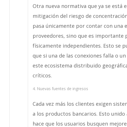
Otra nueva normativa que ya se está e
mitigación del riesgo de concentración
pasa únicamente por contar con una es
proveedores, sino que es importante p
físicamente independientes. Esto se pu
que si una de las conexiones falla o 
este ecosistema distribuido geográfic
críticos.
4. Nuevas fuentes de ingresos
Cada vez más los clientes exigen sistem
a los productos bancarios. Esto unido 
hace que los usuarios busquen mejores