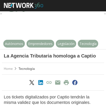
La Agencia Tributaria homologa a
Autónomos
Emprendedores
Legislación
Tecnología
La Agencia Tributaria homologa a Captio
Home
Tecnología
Los tickets digitalizados por Captio tendrán la
misma validez que los documentos originales.