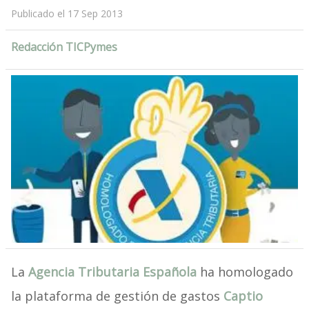
Publicado el 17 Sep 2013
Redacción TICPymes
La
Agencia Tributaria Española
ha homologado
la plataforma de gestión de gastos
Captio