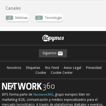
Canales
Noticias
Tecnología
Síguenos
Nosotros
Etiquetas
Rss Feed
Aviso Legal
Privacidad
Cookie
Cookie Center
BPS forma parte de
, grupo europeo líder en
Nextwork360
marketing B2B, comunicación y medios especializados para el
mercado tecnológico. A través de plataformas digitales y eventos,