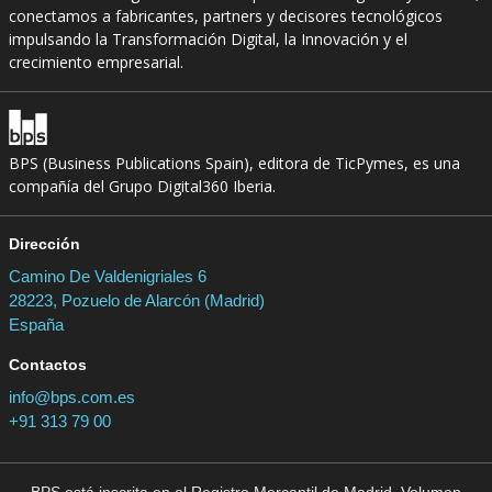
conectamos a fabricantes, partners y decisores tecnológicos
impulsando la Transformación Digital, la Innovación y el
crecimiento empresarial.
BPS (Business Publications Spain), editora de TicPymes, es una
compañía del Grupo Digital360 Iberia.
Dirección
Camino De Valdenigriales 6
28223, Pozuelo de Alarcón (Madrid)
España
Contactos
info@bps.com.es
+91 313 79 00
BPS está inscrita en el Registro Mercantil de Madrid, Volumen