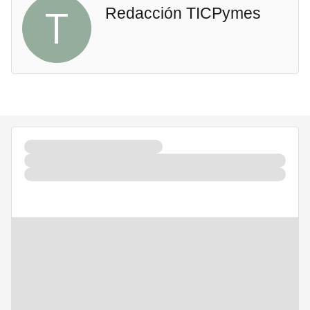
T
Redacción TICPymes