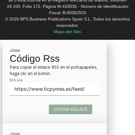
24.100, Folio 172, Página M-433036 - Número de Identificación
Fiscal: B-85062503
© 2026 BPS Business Publications Spain S.L. Todos los derechos
reservados.
Mapa del Sitio
close
Código Rss
Para copiar el enlace RSS en el portapapeles,
haga clic en el botón.
RSS link
COPIAR ENLACE
close