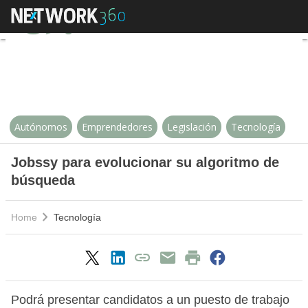
Jobssy para evolucionar su algo
Autónomos
Emprendedores
Legislación
Tecnología
Jobssy para evolucionar su algoritmo de
búsqueda
Home
Tecnología
Podrá presentar candidatos a un puesto de trabajo