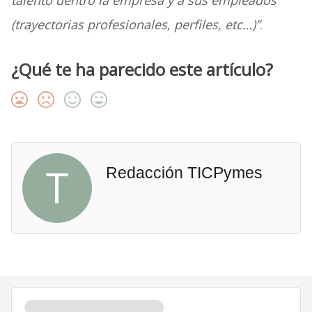
talento dentro la empresa y a sus empleados
(trayectorias profesionales, perfiles, etc…)”
.
¿Qué te ha parecido este artículo?
T
Redacción TICPymes