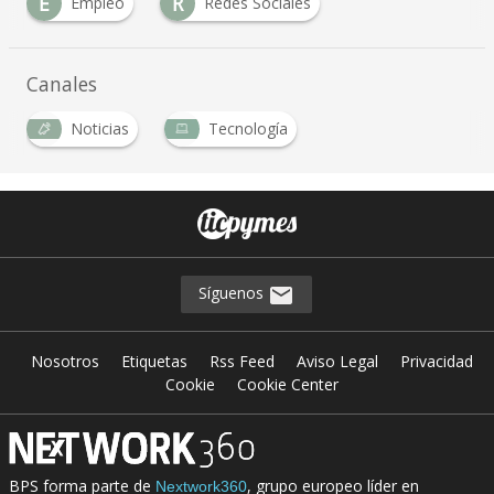
E
R
Empleo
Redes Sociales
Canales
Noticias
Tecnología
Síguenos
Nosotros
Etiquetas
Rss Feed
Aviso Legal
Privacidad
Cookie
Cookie Center
BPS forma parte de
, grupo europeo líder en
Nextwork360