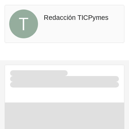
T
Redacción TICPymes