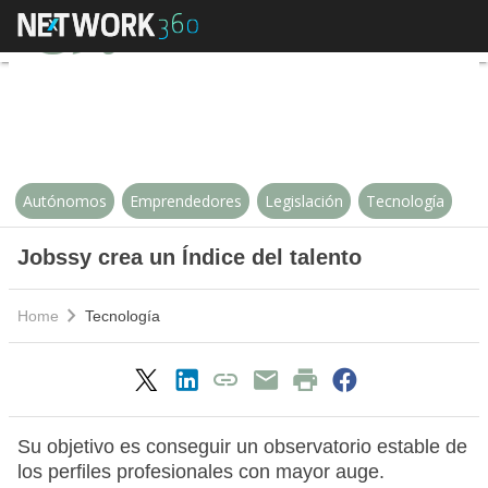
Jobssy crea un Índice del talento
Autónomos
Emprendedores
Legislación
Tecnología
Jobssy crea un Índice del talento
Home
Tecnología
Su objetivo es conseguir un observatorio estable de
los perfiles profesionales con mayor auge.