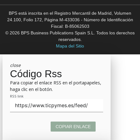
BPS está inscrita en el Registro Mercantil de Madrid, Volumen
24.100, Folio 172, Página M-433036 - Número de Identificación
Fiscal: B-85062503
© 2026 BPS Business Publications Spain S.L. Todos los derechos
reservados.
Mapa del Sitio
close
Código Rss
Para copiar el enlace RSS en el portapapeles,
haga clic en el botón.
RSS link
COPIAR ENLACE