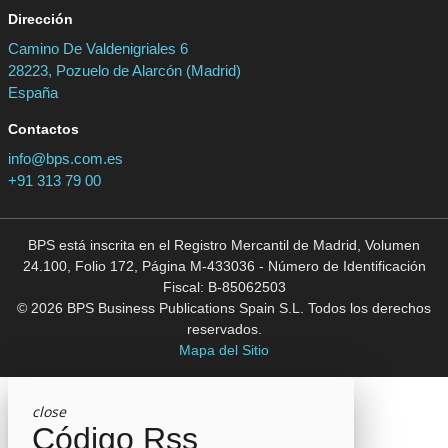
Dirección
Camino De Valdenigriales 6
28223, Pozuelo de Alarcón (Madrid)
España
Contactos
info@bps.com.es
+91 313 79 00
BPS está inscrita en el Registro Mercantil de Madrid, Volumen
24.100, Folio 172, Página M-433036 - Número de Identificación
Fiscal: B-85062503
© 2026 BPS Business Publications Spain S.L. Todos los derechos
reservados.
Mapa del Sitio
close
Código Rss