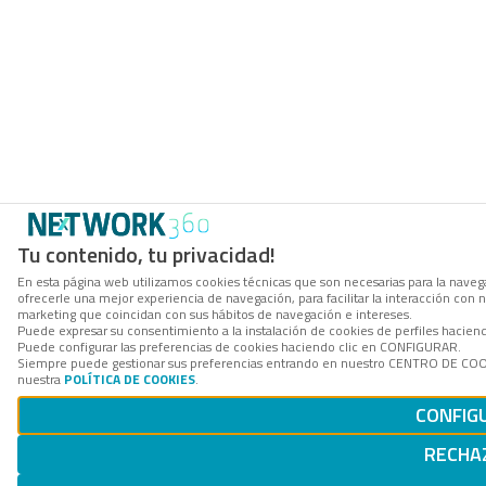
Tu contenido, tu privacidad!
En esta página web utilizamos cookies técnicas que son necesarias para la navega
ofrecerle una mejor experiencia de navegación, para facilitar la interacción con 
marketing que coincidan con sus hábitos de navegación e intereses.
Puede expresar su consentimiento a la instalación de cookies de perfiles hacie
Puede configurar las preferencias de cookies haciendo clic en CONFIGURAR.
Siempre puede gestionar sus preferencias entrando en nuestro CENTRO DE COOKI
nuestra
POLÍTICA DE COOKIES
.
CONFIG
RECHA