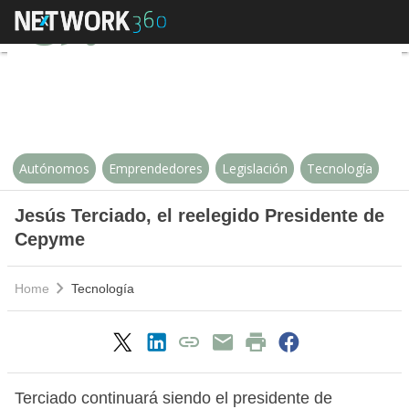
Jesús Terciado, el reelegido Pr
Autónomos
Emprendedores
Legislación
Tecnología
Jesús Terciado, el reelegido Presidente de
Cepyme
Home
Tecnología
Terciado continuará siendo el presidente de