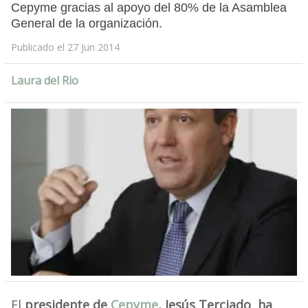
Cepyme gracias al apoyo del 80% de la Asamblea
General de la organización.
Publicado el 27 Jun 2014
Laura del Rio
El
presidente de
Cepyme
, Jesús Terciado
,
ha