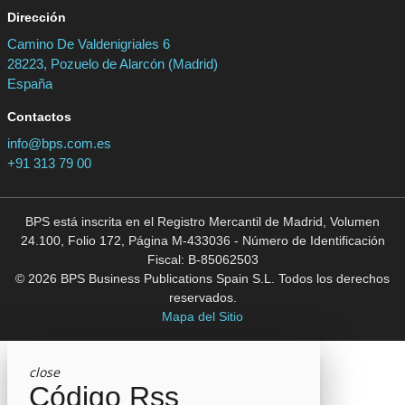
Dirección
Camino De Valdenigriales 6
28223, Pozuelo de Alarcón (Madrid)
España
Contactos
info@bps.com.es
+91 313 79 00
BPS está inscrita en el Registro Mercantil de Madrid, Volumen
24.100, Folio 172, Página M-433036 - Número de Identificación
Fiscal: B-85062503
© 2026 BPS Business Publications Spain S.L. Todos los derechos
reservados.
Mapa del Sitio
close
Código Rss