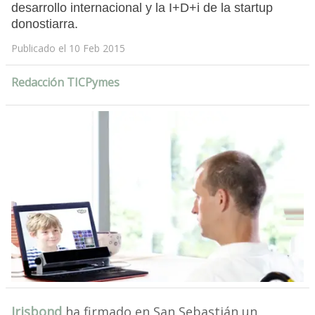
desarrollo internacional y la I+D+i de la startup
donostiarra.
Publicado el 10 Feb 2015
Redacción TICPymes
Irisbond
ha firmado en San Sebastián un