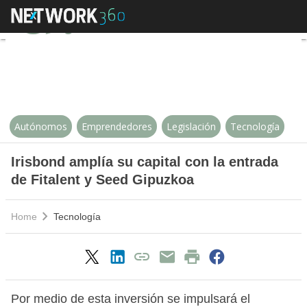
Irisbond amplía su capital con la
Autónomos
Emprendedores
Legislación
Tecnología
Irisbond amplía su capital con la entrada
de Fitalent y Seed Gipuzkoa
Home
Tecnología
Por medio de esta inversión se impulsará el