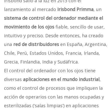
Irisbond salió a la luz en 2013 con el
lanzamiento al mercado
Irisbond Primma
, un
sistema de control del ordenador mediante el
movimiento de los ojos
fiable, sencillo de usar,
intuitivo y preciso. Desde entonces, ha creado
una
red de distribuidores
en España, Argentina,
Chile, Perú, Estados Unidos, Francia, Irlanda,
Grecia, Finlandia, India y Sudáfrica.
El control del ordenador con los ojos tiene
diversas
aplicaciones en el mundo industrial
,
como el control de procesos que impliquen la
acción de operarios con las manos ocupadas y
esterilizadas (‘salas limpias’) en aplicaciones