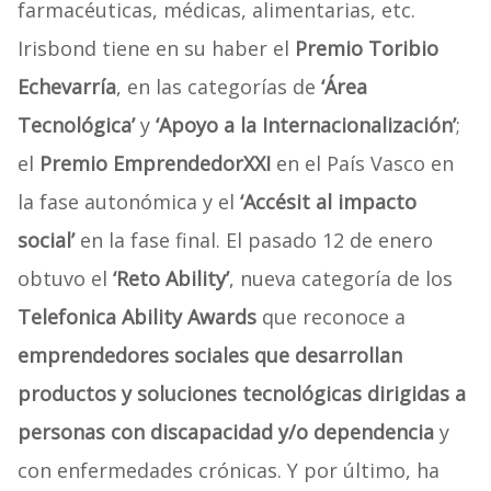
farmacéuticas, médicas, alimentarias, etc.
Irisbond tiene en su haber el
Premio Toribio
Echevarría
, en las categorías de
‘Área
Tecnológica’
y
‘Apoyo a la Internacionalización’
;
el
Premio EmprendedorXXI
en el País Vasco en
la fase autonómica y el
‘Accésit al impacto
social’
en la fase final. El pasado 12 de enero
obtuvo el
‘Reto Ability’
, nueva categoría de los
Telefonica Ability Awards
que reconoce a
emprendedores sociales que desarrollan
productos y soluciones tecnológicas dirigidas a
personas con discapacidad y/o dependencia
y
con enfermedades crónicas. Y por último, ha