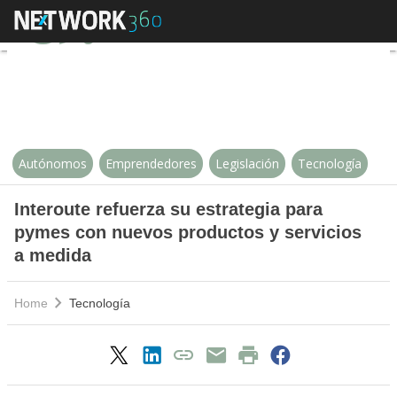
Interoute refuerza su estrategia
Autónomos
Emprendedores
Legislación
Tecnología
Interoute refuerza su estrategia para
pymes con nuevos productos y servicios
a medida
Home
Tecnología