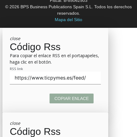
Fiscal: B-85062503
© 2026 BPS Business Publications Spain S.L. Todos los derechos
reservados.
Mapa del Sitio
close
Código Rss
Para copiar el enlace RSS en el portapapeles,
haga clic en el botón.
RSS link
COPIAR ENLACE
close
Código Rss