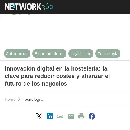
Innovación digital en la hostelería
Autónomos
Emprendedores
Legislación
Tecnología
Innovación digital en la hostelería: la
clave para reducir costes y afianzar el
futuro de los negocios
Home
Tecnología