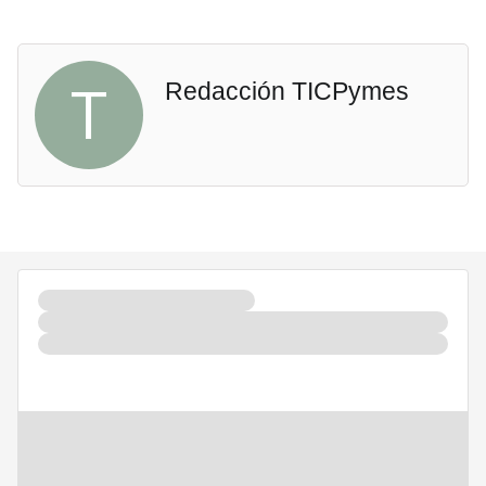
T
Redacción TICPymes