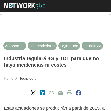
Industria regulará 4G y TDT para
Autónomos
Emprendedores
Legislación
Tecnología
Industria regulará 4G y TDT para que no
haya incidencias ni costes
Home
Tecnología
Esas actuaciones se producirán a partir de 2015, a