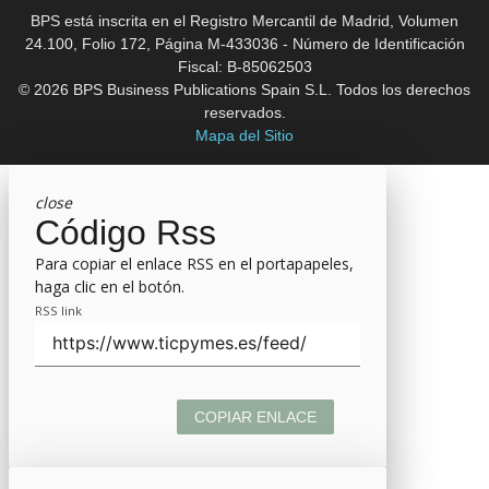
BPS está inscrita en el Registro Mercantil de Madrid, Volumen
24.100, Folio 172, Página M-433036 - Número de Identificación
Fiscal: B-85062503
© 2026 BPS Business Publications Spain S.L. Todos los derechos
reservados.
Mapa del Sitio
close
Código Rss
Para copiar el enlace RSS en el portapapeles,
haga clic en el botón.
RSS link
COPIAR ENLACE