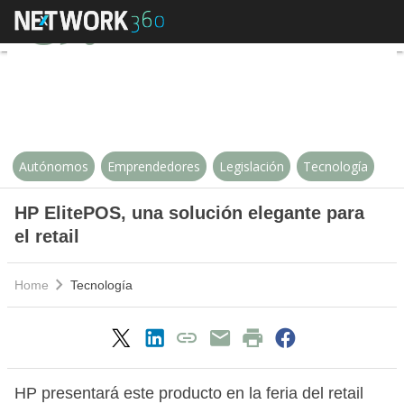
HP ElitePOS, una solución elegant
Autónomos
Emprendedores
Legislación
Tecnología
HP ElitePOS, una solución elegante para
el retail
Home
Tecnología
HP presentará este producto en la feria del retail