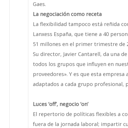
Gaes.
La negociación como receta
La flexibilidad tampoco está reñida c
Lanxess España, que tiene a 40 persona
51 millones en el primer trimestre de 
Su director, Javier Cantarell, da una d
todos los grupos que influyen en nuest
proveedores». Y es que esta empresa ap
adaptados a cada grupo profesional, pa
Luces ‘off’, negocio ‘on’
El repertorio de políticas flexibles a 
fuera de la jornada laboral; impartir 