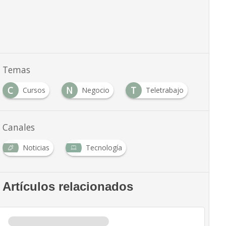
Temas
C
N
T
Cursos
Negocio
Teletrabajo
Canales
Noticias
Tecnología
Artículos relacionados