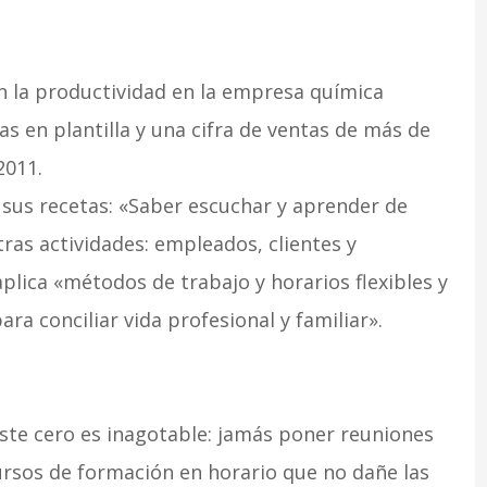
on la productividad en la empresa química
s en plantilla y una cifra de ventas de más de
2011.
e sus recetas: «Saber escuchar y aprender de
ras actividades: empleados, clientes y
lica «métodos de trabajo y horarios flexibles y
ra conciliar vida profesional y familiar».
coste cero es inagotable: jamás poner reuniones
cursos de formación en horario que no dañe las