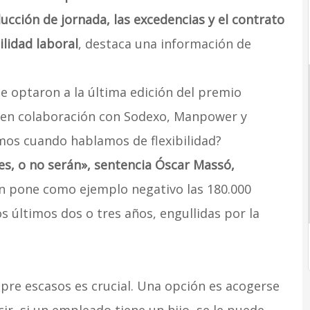
ducción de jornada, las excedencias y el contrato
bilidad laboral
, destaca una información de
e optaron a la última edición del premio
 en colaboración con Sodexo, Manpower y
mos cuando hablamos de flexibilidad?
es, o no serán», sentencia Óscar Massó,
en pone como ejemplo negativo las 180.000
 últimos dos o tres años, engullidas por la
mpre escasos es crucial. Una opción es acogerse