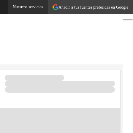
ogía
Nuestros servicios
Añadir a tus fuentes preferidas en Google