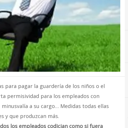
 para pagar la guardería de los niños o el
erta permisividad para los empleados con
minusvalía a su cargo… Medidas todas ellas
es y que produzcan más.
todos los empleados codician como si fuera