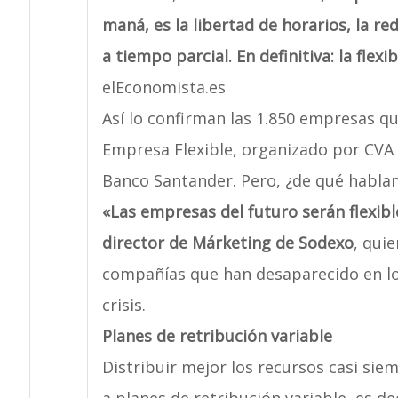
maná, es la libertad de horarios, la re
a tiempo parcial. En definitiva: la flexi
elEconomista.es
Así lo confirman las 1.850 empresas qu
Empresa Flexible, organizado por CVA
Banco Santander. Pero, ¿de qué habla
«Las empresas del futuro serán flexibl
director de Márketing de Sodexo
, qui
compañías que han desaparecido en los
crisis.
Planes de retribución variable
Distribuir mejor los recursos casi sie