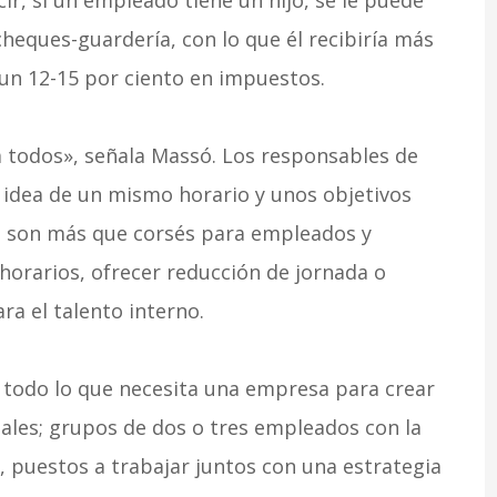
cir, si un empleado tiene un hijo, se le puede
cheques-guardería, con lo que él recibiría más
 un 12-15 por ciento en impuestos.
ra todos», señala Massó. Los responsables de
idea de un mismo horario y unos objetivos
 no son más que corsés para empleados y
horarios, ofrecer reducción de jornada o
ra el talento interno.
s todo lo que necesita una empresa para crear
nales; grupos de dos o tres empleados con la
, puestos a trabajar juntos con una estrategia