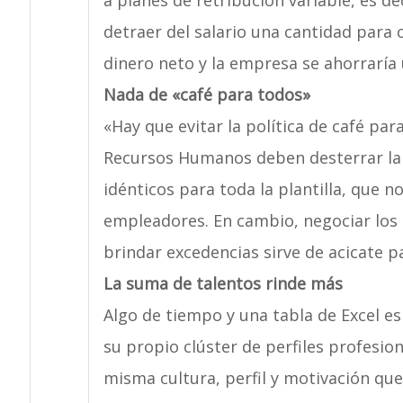
a planes de retribución variable, es de
detraer del salario una cantidad para 
dinero neto y la empresa se ahorraría
Nada de «café para todos»
«Hay que evitar la política de café pa
Recursos Humanos deben desterrar la 
idénticos para toda la plantilla, que
empleadores. En cambio, negociar los 
brindar excedencias sirve de acicate pa
La suma de talentos rinde más
Algo de tiempo y una tabla de Excel e
su propio clúster de perfiles profesio
misma cultura, perfil y motivación que