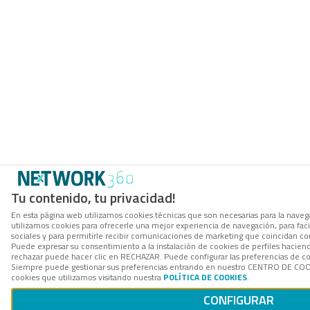
Tu contenido, tu privacidad!
En esta página web utilizamos cookies técnicas que son necesarias para la navega
utilizamos cookies para ofrecerle una mejor experiencia de navegación, para facil
sociales y para permitirle recibir comunicaciones de marketing que coincidan co
Puede expresar su consentimiento a la instalación de cookies de perfiles hacie
rechazar puede hacer clic en RECHAZAR. Puede configurar las preferencias de 
Siempre puede gestionar sus preferencias entrando en nuestro CENTRO DE COOK
cookies que utilizamos visitando nuestra
POLÍTICA DE COOKIES
.
CONFIGURAR