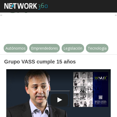
Grupo VASS cumple 15 años
Autónomos
Emprendedores
Legislación
Tecnología
Grupo VASS cumple 15 años