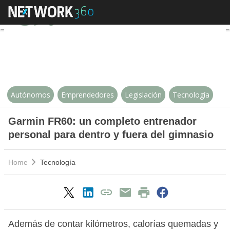
Garmin FR60: un completo entren
Autónomos
Emprendedores
Legislación
Tecnología
Garmin FR60: un completo entrenador
personal para dentro y fuera del gimnasio
Home
Tecnología
Además de contar kilómetros, calorías quemadas y