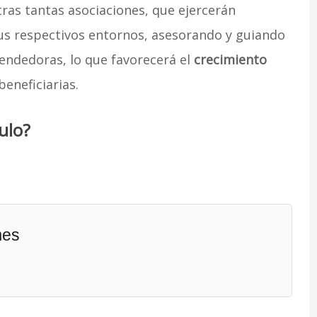
ras tantas asociaciones, que ejercerán
us respectivos entornos, asesorando y guiando
endedoras, lo que favorecerá el
crecimiento
eneficiarias.
ulo?
mes