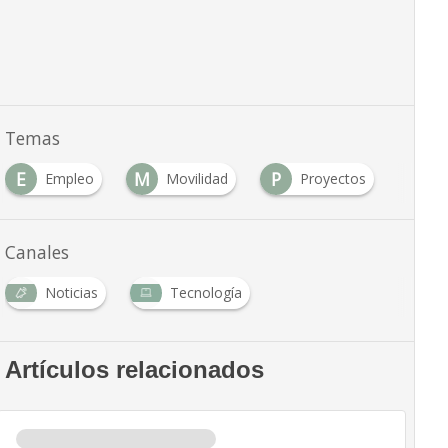
Temas
E
M
P
Empleo
Movilidad
Proyectos
Canales
Noticias
Tecnología
Artículos relacionados