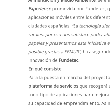
Alimentación y Medio Ambiente
, se e
Experience
promovida por Fundetec, q
aplicaciones móviles entre los diferent
ciudades españolas.
“La tecnología siem
rurales, por eso nos satisface poder afi
papeles y presentamos esta iniciativa en
posible gracias a FEMUR”,
ha asegurad
Innovación de
Fundetec
.
En qué consiste
Para la puesta en marcha del proyecto
plataforma de servicios
que recogerá
todo tipo de aplicaciones para mejorar 
su capacidad de emprendimiento. Asi