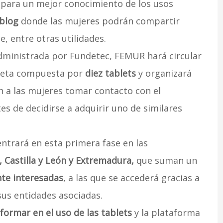
ara un mejor conocimiento de los usos
blog
donde las mujeres podrán compartir
, entre otras utilidades.
dministrada por Fundetec, FEMUR hará circular
aleta compuesta por
diez tablets
y organizará
 a las mujeres tomar contacto con el
es de decidirse a adquirir uno de similares
entrará en esta primera fase en las
, Castilla y León y Extremadura,
que suman un
te interesadas
, a las que se accederá gracias a
sus entidades asociadas.
formar en el uso de las tablets
y la plataforma