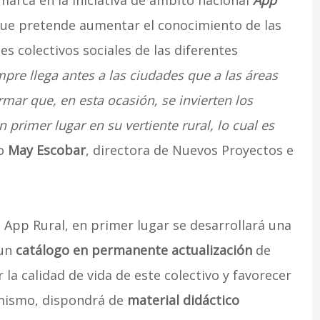
nmarca en la iniciativa de ámbito nacional
App
ue pretende aumentar el conocimiento de las
es colectivos sociales de las diferentes
pre llega antes a las ciudades que a las áreas
rmar que, en esta ocasión, se invierten los
 primer lugar en su vertiente rural, lo cual es
o
May Escobar
, directora de Nuevos Proyectos e
 App Rural, en primer lugar se desarrollará una
 un
catálogo en permanente actualización
de
la calidad de vida de este colectivo y favorecer
mismo, dispondrá de
material didáctico