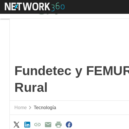
Menú
Fundetec y FEMUR p
Fundetec y FEMUR
Rural
Home
Tecnología