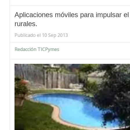
Aplicaciones móviles para impulsar e
rurales.
Publicado el 10 Sep 2013
Redacción TICPymes