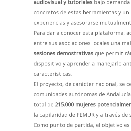
audiovisual y tutoriales
bajo demanda p
concretos de estas herramientas y un
experiencias y asesorarse mutualmente
Para dar a conocer esta plataforma, a
entre sus asociaciones locales una m
sesiones demostrativas
que permitirán
dispositivo y aprender a manejarlo ant
características.
El proyecto, de carácter nacional, se c
comunidades autónomas de Andalucía
total de
215.000 mujeres potencialmen
la capilaridad de FEMUR y a través de 
Como punto de partida, el objetivo es