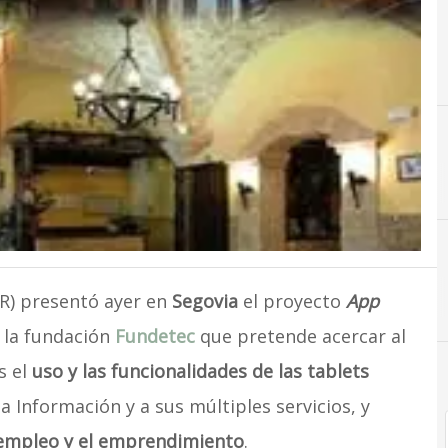
) presentó ayer en
Segovia
el proyecto
App
a la fundación
Fundetec
que pretende acercar al
s el
uso y las funcionalidades de las tablets
a Información y a sus múltiples servicios, y
empleo y el emprendimiento
.