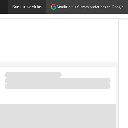
logía
Nuestros servicios
Añadir a tus fuentes preferidas en Google