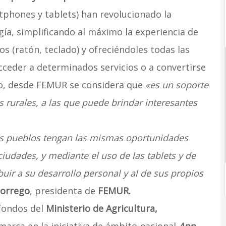
tphones y tablets) han revolucionado la
gía, simplificando al máximo la experiencia de
os (ratón, teclado) y ofreciéndoles todas las
cceder a determinados servicios o a convertirse
lo, desde FEMUR se considera que
«es un soporte
 rurales, a las que puede brindar interesantes
s pueblos tengan las mismas oportunidades
ciudades, y mediante el uso de las tablets y de
uir a su desarrollo personal y al de sus propios
Borrego
, presidenta de
FEMUR.
 fondos del
Ministerio de Agricultura,