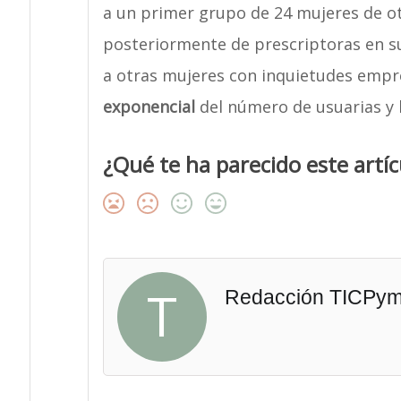
a un primer grupo de 24 mujeres de ot
posteriormente de prescriptoras en s
a otras mujeres con inquietudes empr
exponencial
del número de usuarias y b
¿Qué te ha parecido este artíc
T
Redacción TICPy