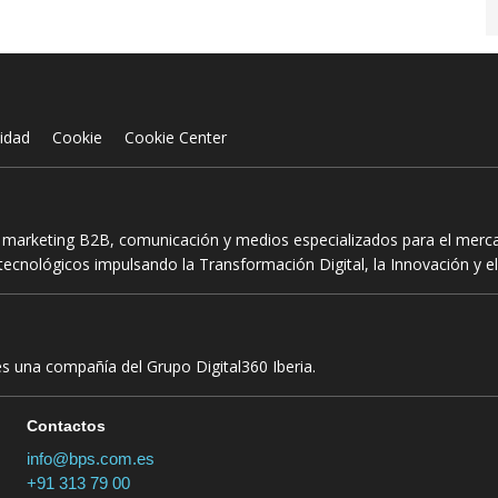
cidad
Cookie
Cookie Center
n marketing B2B, comunicación y medios especializados para el mercad
ecnológicos impulsando la Transformación Digital, la Innovación y el
es una compañía del Grupo Digital360 Iberia.
Contactos
info@bps.com.es
+91 313 79 00