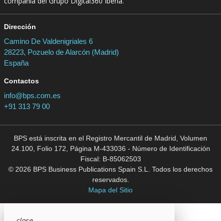
compañía del Grupo Digital360 Iberia.
Dirección
Camino De Valdenigriales 6
28223, Pozuelo de Alarcón (Madrid)
España
Contactos
info@bps.com.es
+91 313 79 00
BPS está inscrita en el Registro Mercantil de Madrid, Volumen
24.100, Folio 172, Página M-433036 - Número de Identificación
Fiscal: B-85062503
© 2026 BPS Business Publications Spain S.L. Todos los derechos
reservados.
Mapa del Sitio
close