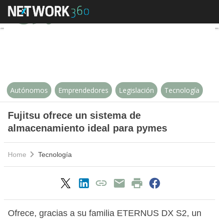
Fujitsu ofrece un sistema de al
Autónomos
Emprendedores
Legislación
Tecnología
Fujitsu ofrece un sistema de
almacenamiento ideal para pymes
Home
Tecnología
Ofrece, gracias a su familia ETERNUS DX S2, un