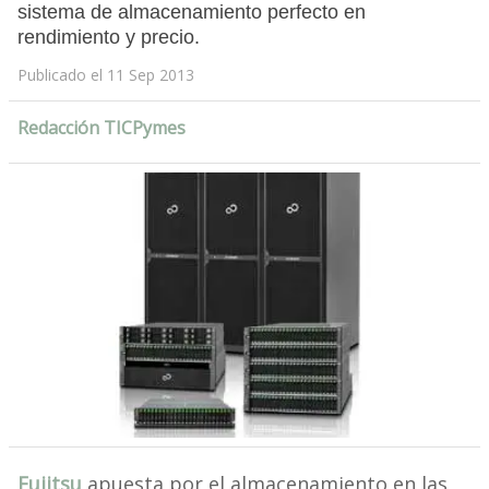
sistema de almacenamiento perfecto en
rendimiento y precio.
Publicado el 11 Sep 2013
Redacción TICPymes
Fujitsu
apuesta por el almacenamiento en las